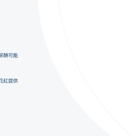
薪酬可能
花紅提供