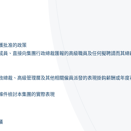
獲批准的政策
成員、直接向集團行政總裁匯報的高級職員及任何擬聘請而其總
政總裁、高級管理層及其他相關僱員派發的表現掛鈎薪酬或年度
條件檢討本集團的實際表現
議