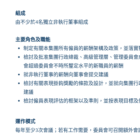
組成
由不少於4名獨立非執行董事組成
主要角色及職能
制定有關本集團所有僱員的薪酬架構及政策，並落實
檢討及批准集團行政總裁、高級管理層
、管理委員會
會超過委員會不時所釐定水平的新職員
的薪酬
就非執行董事的薪酬向董事會提交建議
檢討有關表現掛鈎獎勵的條款及設計，並就向集團行
建議
檢討僱員表現評估的框架以及準則，並按表現目標及
運作模式
每年至少3次會議；若有工作需要，委員會可召開額外會