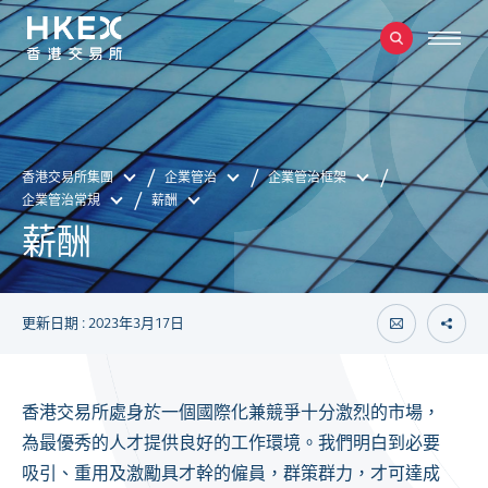
香港交易所集團
企業管治
企業管治框架
企業管治常規
薪酬
薪酬
更新日期 : 2023年3月17日
香港交易所處身於一個國際化兼競爭十分激烈的市場，
為最優秀的人才提供良好的工作環境。我們明白到必要
吸引、重用及激勵具才幹的僱員，群策群力，才可達成