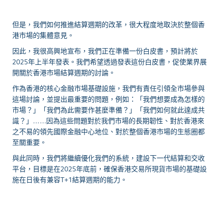
但是，我們如何推進結算週期的改革，很大程度地取決於整個香
港市場的集體意見。
因此，我很高興地宣布，我們正在準備一份白皮書，預計將於
2025年上半年發表。
我們希望透過發表這份白皮書，促使業界展
開關於香港市場結算週期的討論。
作為香港的核心金融市場基礎設施，我們有責任引領全市場參與
這場討論，並提出最重要的問題，例如：「我們想要成為怎樣的
市場？」「我們為此需要作甚麼準備？」「我們如何就此達成共
識？」……因為這些問題對於我們市場的長期韌性、對於香港來
之不易的領先國際金融中心地位、對於整個香港市場的生態圈都
至關重要。
與此同時，我們將繼續優化我們的系統，建設下一代結算和交收
平台，目標是在2025年底前，確保香港交易所現貨市場的基礎設
施在日後有兼容T+1結算週期的能力。