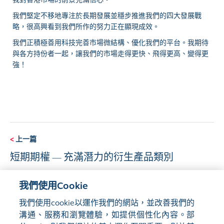
我們堅定不移地專注於長期發展並穩步推進我們的四大發展戰
略，很高興看到我們所作的努力正在顯現成效。
我們正積極善用科技完善市場微結構、優化我們的平台。我期待
與各方持份者一起，讓我們的市場走得更快、飛得更高、變得更
強！
<
上一篇
短期期權 — 充滿潛力的衍生產品類別
我們使用Cookie
下一篇
>
我們使用cookie以運作我們的網站，並改善我們的
中東與香港金融聯通的十大發展
溝通、服務和瀏覽體驗，如提供個性化內容。部