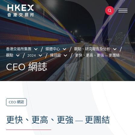
香港交易所集團
媒體中心
觀點、研究報告及分析
觀點
2024
陳翊庭
更快、更高、更強 — 更團結
CEO 網誌
CEO 網誌
更快、更高、更強 — 更團結