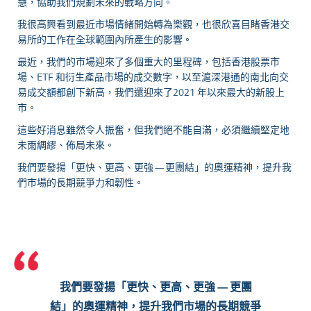
慧，協助我們規劃未來的戰略方向。
我很高興看到最近市場情緒開始轉為樂觀，也很欣喜目睹香港交
易所的工作在全球範圍內所產生的影響。
最近，我們的市場迎來了多個重大的里程碑，包括香港股票市
場、ETF 和衍生產品市場的成交數字，以至滬深港通的南北向交
易成交額都創下新高，我們還迎來了2021 年以來最大的新股上
市。
這些好消息雖然令人振奮，但我們絕不能自滿，必須繼續堅定地
未雨綢繆、佈局未來。
我們要發揚「更快、更高、更強 — 更團結」的奧運精神，提升我
們市場的長期競爭力和韌性。
我們要發揚「更快、更高、更強 — 更團
結」的奧運精神，提升我們市場的長期競爭