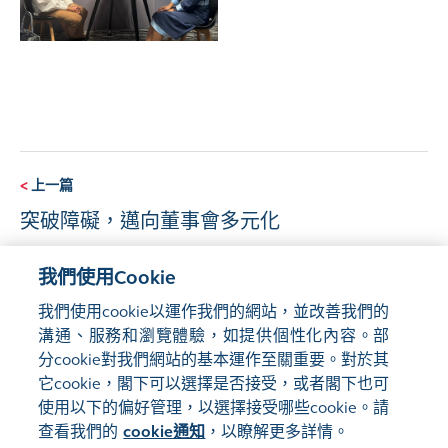
<
上一篇
突破障礙，邁向董事會多元化
我們使用Cookie
下一篇
>
我們使用cookie以運作我們的網站，並改善我們的
提高董事會效能
溝通、服務和瀏覽體驗，如提供個性化內容。部
分cookie對我們網站的基本運作至關重要。對於其
它cookie，閣下可以選擇是否接受，或者閣下也可
使用以下的偏好管理，以選擇接受哪些cookie。請
查看我們的
cookie通知
，以瞭解更多詳情。
管理偏好