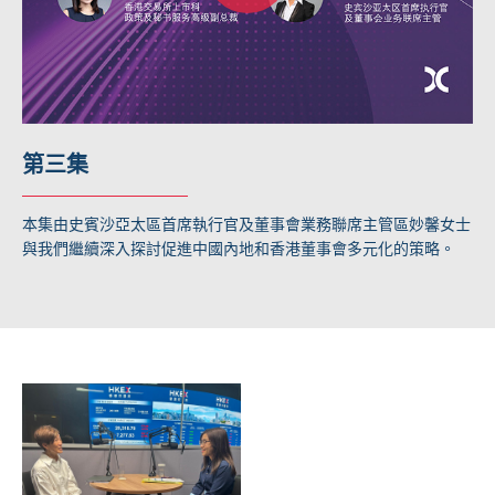
第三集
本集由史賓沙亞太區首席執行官及董事會業務聯席主管區妙馨女士
與我們繼續深入探討促進中國內地和香港董事會多元化的策略。