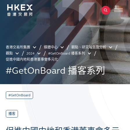
香港交易所集團
媒體中心
觀點、研究報告及分析
觀點
2024
#GetOnBoard 播客系列
促進中國内地和香港董事會多元化
#GetOnBoard 播客系列
#GetOnBoard
播客