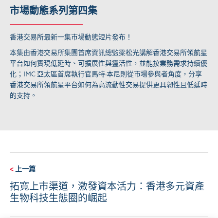
市場動態系列第四集
香港交易所最新一集市場動態短片發布！
本集由香港交易所集團首席資訊總監梁松光講解香港交易所領航星
平台如何實現低延時、可擴展性與靈活性，並能按業務需求持續優
化；IMC 亞太區首席執行官馬特·本尼則從市場參與者角度，分享
香港交易所領航星平台如何為高流動性交易提供更具韌性且低延時
的支持。
<
上一篇
拓寬上市渠道，激發資本活力：香港多元資產
生物科技生態圈的崛起