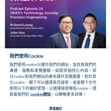
我們使用Cookie
我們使用cookie以運作我們的網站，並改善我們的
溝通、服務和瀏覽體驗，如提供個性化內容。部
分cookie對我們網站的基本運作至關重要。對於其
它cookie，閣下可以選擇是否接受，或者閣下也可
使用以下的偏好管理，以選擇接受哪些cookie。請
查看我們的
cookie通知
，以瞭解更多詳情。
管理偏好
網站地圖
使用條款
隱私聲明
cookie通知
管理偏好