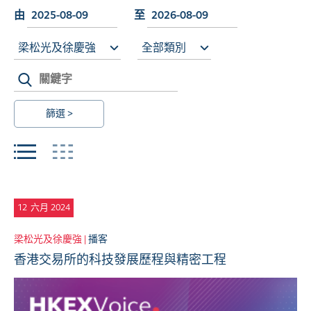
由
至
梁松光及徐慶強
全部類別
篩選 >
12
六月 2024
梁松光及徐慶強 |
播客
香港交易所的科技發展歷程與精密工程