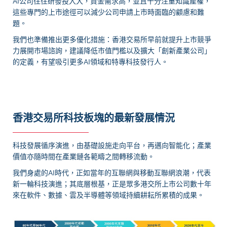
AI公司往往研發投入大，資金需求高，並且十分注重知識產權，
這些專門的上市途徑可以減少公司申請上市時面臨的顧慮和難
題。
我們也準備推出更多優化措施：香港交易所早前就提升上市競爭
力展開市場諮詢，建議降低市值門檻以及擴大「創新產業公司」
的定義，有望吸引更多AI領域和特專科技發行人。
香港交易所科技板塊的最新發展情況
科技發展循序演進，由基礎設施走向平台，再邁向智能化；產業
價值亦隨時間在產業鏈各範疇之間轉移流動。
我們身處的AI時代，正如當年的互聯網與移動互聯網浪潮，代表
新一輪科技演進；其底層根基，正是眾多港交所上市公司數十年
來在軟件、數據、雲及半導體等領域持續耕耘所累積的成果。