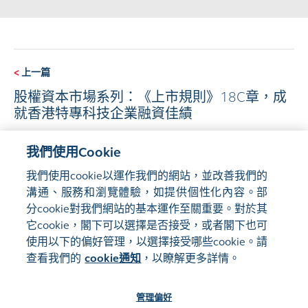
<
上一篇
股權資本市場系列：《上市規則》18C章，成
就香港特專科技企業融資佳績
我們使用Cookie
下一篇
>
我們使用cookie以運作我們的網站，並改善我們的
每周股票期權@香港交易所
溝通、服務和瀏覽體驗，如提供個性化內容。部
分cookie對我們網站的基本運作至關重要。對於其
它cookie，閣下可以選擇是否接受，或者閣下也可
使用以下的偏好管理，以選擇接受哪些cookie。請
查看我們的
cookie通知
，以瞭解更多詳情。
管理偏好
網站地圖
使用條款
隱私聲明
cookie通知
管理偏好