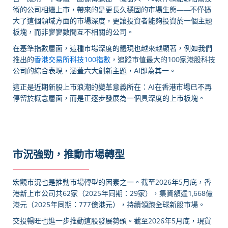
術的公司相繼上市，帶來的是更長久穩固的市場生態——不僅擴
大了這個領域方面的市場深度，更讓投資者能夠投資於一個主題
板塊，而非寥寥數間互不相關的公司。
在基準指數層面，這種市場深度的體現也越來越顯著，例如我們
推出的
香港交易所科技100指數
，追蹤市值最大的100家港股科技
公司的綜合表現，涵蓋六大創新主題，AI即為其一。
這正是近期新股上市浪潮的變革意義所在：AI在香港市場已不再
停留於概念層面，而是正逐步發展為一個具深度的上市板塊。
市況強勁，推動市場轉型
宏觀市況也是推動市場轉型的因素之一。截至2026年5月底，香
港新上市公司共62家（2025年同期：29家），集資額達1,668億
港元（2025年同期：777億港元），持續領跑全球新股市場。
交投暢旺也進一步推動這股發展勢頭。截至2026年5月底，現貨