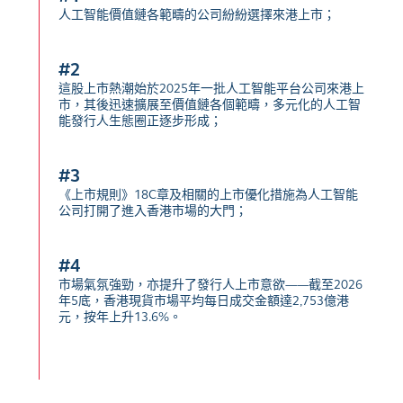
人工智能價值鏈各範疇的公司紛紛選擇來港上市；
#2
這股上市熱潮始於2025年一批人工智能平台公司來港上
市，其後迅速擴展至價值鏈各個範疇，多元化的人工智
能發行人生態圈正逐步形成；
#3
《上市規則》18C章及相關的上市優化措施為人工智能
公司打開了進入香港市場的大門；
#4
市場氣氛強勁，亦提升了發行人上市意欲——截至2026
年5底，香港現貨市場平均每日成交金額達2,753億港
元，按年上升13.6%。