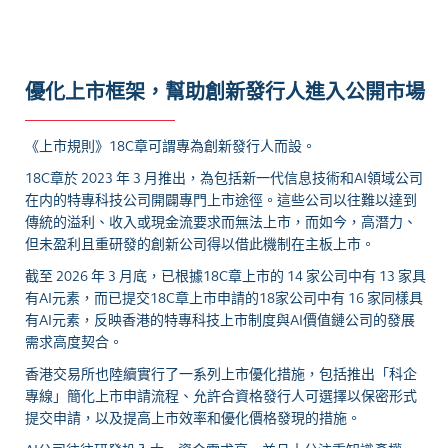
優化上市框架，幫助創新發行人進入公開市場
《上市規則》18C章可謂專為創新發行人而設。
18C章於 2023 年 3 月推出，為包括新一代信息技術和AI領域公司
在内的特專科技公司開闢專門上市途徑。這些公司以往難以達到
傳統的溢利、收入或現金流要求而無法上市，而如今，高潛力、
但未盈利且重研發的創新公司得以借此機制在主板上市。
截至 2026 年 3 月底，已根據18C章上市的 14 家公司中有 13 家具
有AI元素，而已提交18C章上市申請的18家公司中有 16 家同樣具
有AI元素，反映香港的特專科技上市制度與AI價值鏈公司的發展
需求高度契合。
香港交易所也陸續實行了一系列上市優化措施，包括推出「科企
專線」簡化上市申請流程、允許合資格發行人可選擇以保密形式
提交申請，以及提高上市效率和優化價格發現的措施。