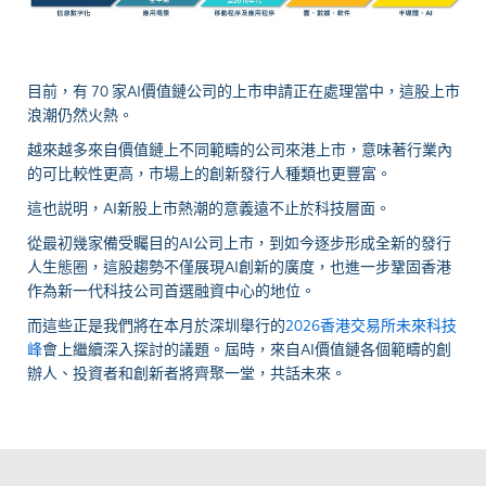
目前，有 70 家AI價值鏈公司的上市申請正在處理當中，這股上市
浪潮仍然火熱。
越來越多來自價值鏈上不同範疇的公司來港上市，意味著行業內
的可比較性更高，市場上的創新發行人種類也更豐富。
這也説明，AI新股上市熱潮的意義遠不止於科技層面。
從最初幾家備受矚目的AI公司上市，到如今逐步形成全新的發行
人生態圈，這股趨勢不僅展現AI創新的廣度，也進一步鞏固香港
作為新一代科技公司首選融資中心的地位。
而這些正是我們將在本月於深圳舉行的
2026香港交易所未來科技
峰
會上繼續深入探討的議題。屆時，來自AI價值鏈各個範疇的創
辦人、投資者和創新者將齊聚一堂，共話未來。