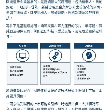
圍繞這些企業發展的，是持續擴大的應用層，包括機器人、自動
駕駛、3D圖形、儲能、新藥發現及企業解決方案等領域的公司，
例如希迪智駕、卧安机器人、英矽智能、思格新能源和群核科
技。
再往下是基礎設施層，涵蓋支撐AI算力運行的芯片、半導體、傳
感器及硬件公司，例如壁仞科技、愛芯元智、長光辰芯和勝宏科
技。
縱觀這幾個層面，AI價值鏈呈現的發展格局遠比單個上市項目本
身更具價值。
一兩宗備受矚目的上市可能會引起一時
追捧
，但一大批橫跨平
台、應用、半導體、圖像傳感器、機器人、AI軟件和能源相關技