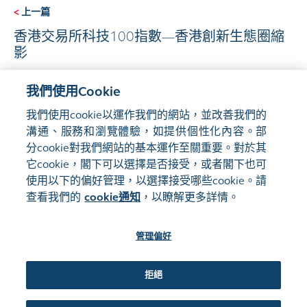
<
上一篇
香港交易所科技100指數—香港創新生態圈縮
影
我們使用Cookie
下一篇
>
我們使用cookie以運作我們的網站，並改善我們的
互換通2026年八大熱門問題全解析
溝通、服務和瀏覽體驗，如提供個性化內容。部
分cookie對我們網站的基本運作至關重要。對於其
它cookie，閣下可以選擇是否接受，或者閣下也可
使用以下的偏好管理，以選擇接受哪些cookie。請
查看我們的
cookie通知
，以瞭解更多詳情。
管理偏好
網站地圖
使用條款
隱私聲明
cookie通知
管理偏好
關注我們:
拒絕