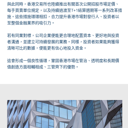
與此同時，香港交易所也陸續推出有關首次公開招股市場定價、
每手買賣單位規定，以及持續過渡至T+1結算週期等一系列改革措
施。這些措施環環相扣，合力提升香港市場對發行人、投資者以
至整個金融業界的吸引力。
若有同業對標，公司企業便能更合理地配置資本、更好地與投資
者溝通，並建立可持續發展的業務。同樣，投資者如果能夠獲得
清晰可比的數據，便能更有信心地投入資金。
這會形成一個良性循環，鞏固香港市場在管治、透明度和長期價
值創造方面相輔相成、三管齊下的優勢。