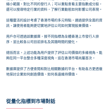
縮小範圍，對比不同的發行人；可以重點查看主要指數成分股，
還可以搜尋特定行業的資料，了解行業動態如何影響公司表現。
這種靈活的設計考慮了香港市場的多元特點，通過提供全面的資
訊，讓使用者能夠更切實地評估公司如何實現股東價值。
用戶亦可透過該數據庫，按不同指標為全體香港上市發行人排
序，並比較各公司目前排名及其隨時間的變化。
總括而言，上述功能為用戶提供了評估公司價值的多維視角。能
夠在同一平台整合多種深度視角，這在香港市場尚屬首次。
數據庫提供了方便查閱和對比相關數據的平台，有助各方更透徹
地探討企業如何創造價值、如何長遠維持價值。
從量化指標到市場對話