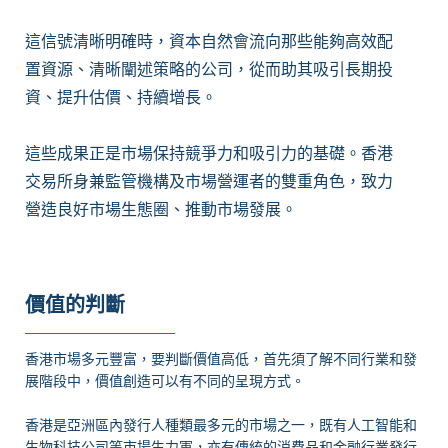
這信號清晰明確時，資本自然會流向那些能夠高效配
置資源、清晰闡述策略的公司，從而助其吸引長期投
資、提升估價、持續增長。
這些成果正是市場保持競爭力和吸引力的基礎。香港
交易所身兼監管機構及市場營運者的雙重角色，致力
營造良好市場生態圈、推動市場發展。
價值的判斷
香港市場多元豐富，要判斷價值高低，首先須了解不同行業和發
展階段中，價值創造可以有不同的呈現方式。
香港是亞洲區內發行人種類最多元的市場之一，既有人工智能和
生物科技公司等市場生力軍，亦有傳統的消費品和金融行業發行