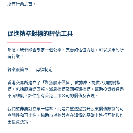
所有行業之首。
促進精準對標的評估工具
那麽，我們能否制定一個公平、完善的估值方法，可以適用於所
有行業？
答案很簡單——毋須制定。
香港交易所建立了「聚焦股東價值 」數據庫，提供八項關鍵指
標，包括股東總回報、派息指標及回報類指標，幫助投資者通過
不同維度，評估所有香港上市公司的價值及表現。
我們並非要訂立單一標準，而是希望透過提升股東價值數據的可
查閱性和可比性，協助市場參與者在知情的基礎上進行互動和作
出投資決策。