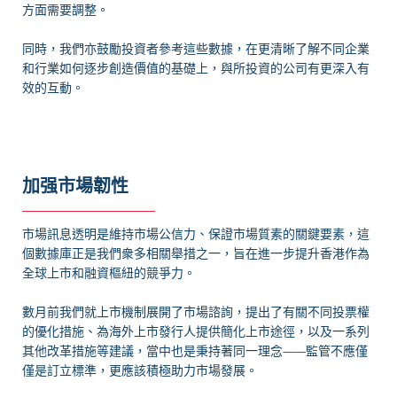
方面需要調整。
同時，我們亦鼓勵投資者參考這些數據，在更清晰了解不同企業
和行業如何逐步創造價值的基礎上，與所投資的公司有更深入有
效的互動。
加强市場韌性
市場訊息透明是維持市場公信力、保證市場質素的關鍵要素，這
個數據庫正是我們衆多相關舉措之一，旨在進一步提升香港作為
全球上市和融資樞紐的競爭力。
數月前我們就上市機制展開了市場諮詢，提出了有關不同投票權
的優化措施、為海外上市發行人提供簡化上市途徑，以及一系列
其他改革措施等建議，當中也是秉持著同一理念——監管不應僅
僅是訂立標準，更應該積極助力市場發展。