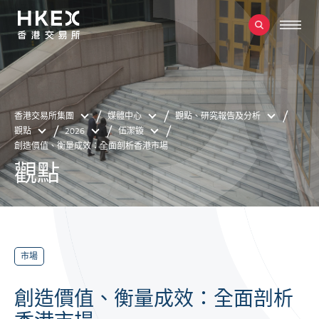
香港交易所集團
媒體中心
觀點、研究報告及分析
觀點
2026
伍潔鏇
創造價值、衡量成效：全面剖析香港市場
觀點
市場
創造價值、衡量成效：全面剖析