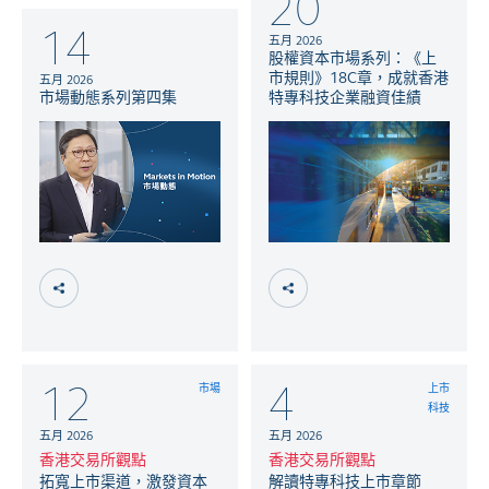
20
14
五月 2026
股權資本市場系列：《上
市規則》18C章，成就香港
五月 2026
市場動態系列第四集
特專科技企業融資佳績
12
4
市場
上市
科技
五月 2026
五月 2026
香港交易所觀點
香港交易所觀點
拓寬上市渠道，激發資本
解讀特專科技上市章節