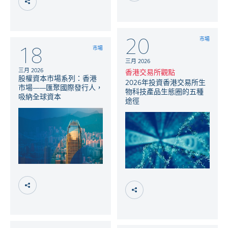
20
市場
18
市場
三月 2026
三月 2026
香港交易所觀點
股權資本市場系列：香港
2026年投資香港交易所生
市場——匯聚國際發行人，
物科技產品生態圈的五種
吸納全球資本
途徑