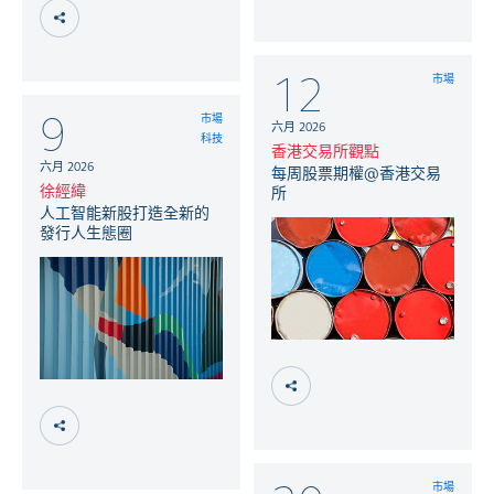
12
市場
9
市場
六月 2026
科技
香港交易所觀點
六月 2026
每周股票期權@香港交易
徐經緯
所
人工智能新股打造全新的
發行人生態圈
市場