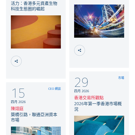
活力：香港多元資產生物
科技生態圈的崛起
29
市場
15
CEO 網誌
四月 2026
香港交易所觀點
四月 2026
2026年第一季香港市場概
陳翊庭
況
築橋引路，聯通亞洲資本
市場