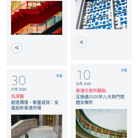
10
市場
30
市場
七月 2026
六月 2026
香港交易所觀點
伍潔鏇
互換通2026年八大熱門問
創造價值、衡量成效：全
題全解析
面剖析香港市場