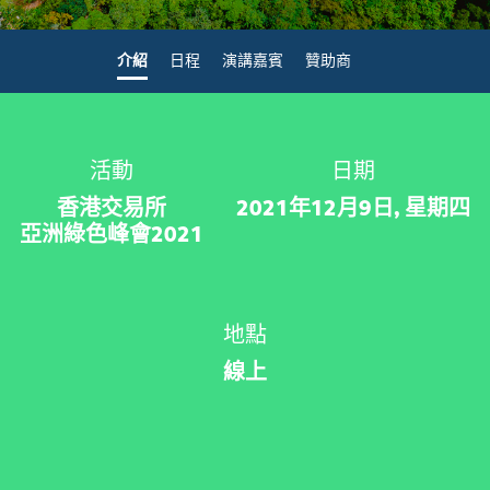
介紹
日程
演講嘉賓
贊助商
活動
日期
香港交易所
2021年12月9日, 星期四
亞洲綠色峰會2021
地點
線上