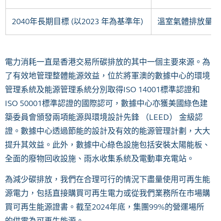
2040年長期目標 (以2023 年為基準年)
溫室氣體排放量減
電力消耗一直是香港交易所碳排放的其中一個主要來源。為
了有效地管理整體能源效益，位於將軍澳的數據中心的環境
管理系統及能源管理系統分別取得ISO 14001標準認證和
ISO 50001標準認證的國際認可，數據中心亦獲美國綠色建
築委員會頒發兩項能源與環境設計先鋒 （LEED） 金級認
證。數據中心透過節能的設計及有效的能源管理計劃，大大
提升其效益。此外，數據中心綠色設施包括安裝太陽能板、
全面的廢物回收設施、雨水收集系統及電動車充電站。
為減少碳排放，我們在合理可行的情況下盡量使用可再生能
源電力，包括直接購買可再生電力或從我們業務所在市場購
買可再生能源證書。截至2024年底，集團99%的營運場所
的供電為可再生能源。