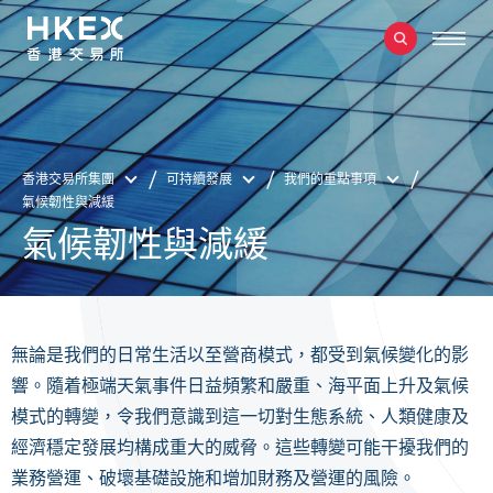
香港交易所集團
可持續發展
我們的重點事項
氣候韌性與減緩
氣候韌性與減緩
無論是我們的日常生活以至營商模式，都受到氣候變化的影
響。隨着極端天氣事件日益頻繁和嚴重、海平面上升及氣候
模式的轉變，令我們意識到這一切對生態系統、人類健康及
經濟穩定發展均構成重大的威脅。這些轉變可能干擾我們的
業務營運、破壞基礎設施和增加財務及營運的風險。