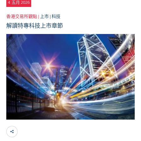
4
五月 2026
香港交易所觀點 |
上市 |
科技
解讀特專科技上市章節