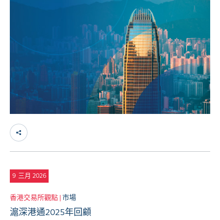
9
三月 2026
香港交易所觀點 |
市場
滬深港通2025年回顧