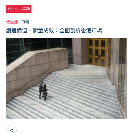
30
六月 2026
伍潔鏇 |
市場
創造價值、衡量成效：全面剖析香港市場