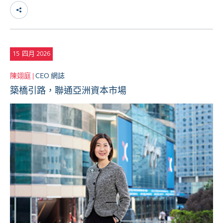
15
四月 2026
陳翊庭 |
CEO 網誌
築橋引路，聯通亞洲資本市場