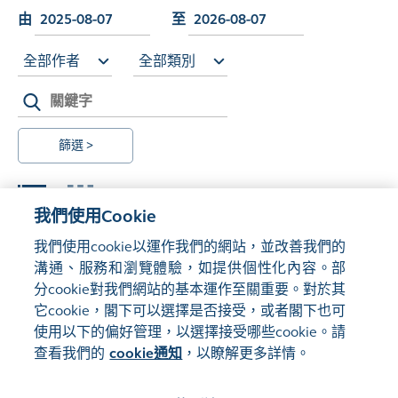
由
至
全部作者
全部類別
篩選 >
我們使用Cookie
我們使用cookie以運作我們的網站，並改善我們的
溝通、服務和瀏覽體驗，如提供個性化內容。部
Load More
分cookie對我們網站的基本運作至關重要。對於其
它cookie，閣下可以選擇是否接受，或者閣下也可
使用以下的偏好管理，以選擇接受哪些cookie。請
查看我們的
cookie通知
，以瞭解更多詳情。
管理偏好
網站地圖
使用條款
隱私聲明
cookie通知