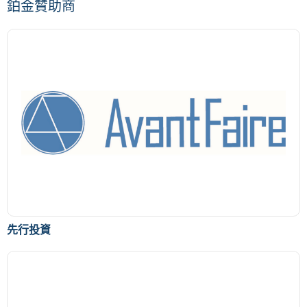
鉑金贊助商
先行投資