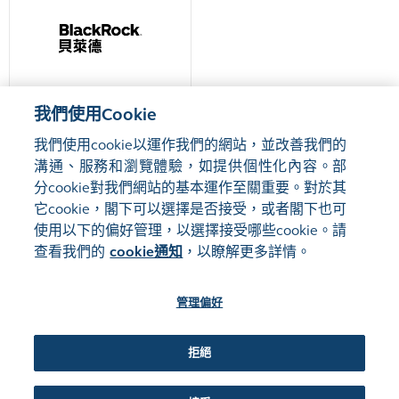
我們使用Cookie
貝萊德
我們使用cookie以運作我們的網站，並改善我們的
溝通、服務和瀏覽體驗，如提供個性化內容。部
分cookie對我們網站的基本運作至關重要。對於其
它cookie，閣下可以選擇是否接受，或者閣下也可
使用以下的偏好管理，以選擇接受哪些cookie。請
網站地圖
使用條款
查看我們的
cookie通知
，以瞭解更多詳情。
隱私聲明
cookie通知
管理偏好
關注我們:
拒絕
©2016-26 香港交易及結算所有限公司版權所有，翻印必究