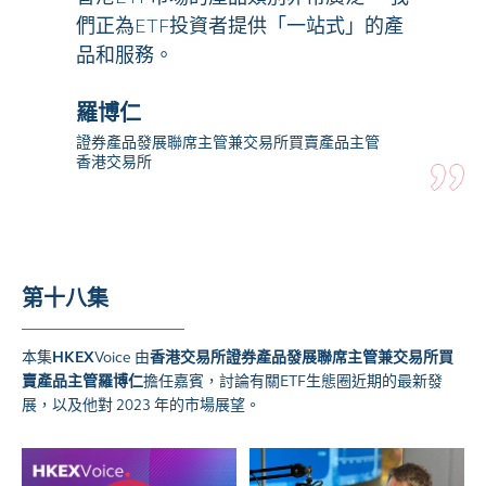
們正為ETF投資者提供「一站式」的產
品和服務。
羅博仁
證券產品發展聯席主管兼交易所買賣產品主管
香港交易所
第十八集
本集
HKEX
Voice
由
香港交易所證券產品發展聯席主管兼交易所買
賣產品主管
羅博仁
擔任嘉賓，討論有關
ETF
生態圈近期的最新發
展，以及他對
2023
年的市場展望。