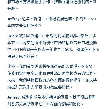
和市場各方繼續攜手合作，推動互聯互通機制的不斷
升級。
Jeffrey:
近年，香港
ETF
市場發展迅速，你對於
2023
年的前景有何展望？
Brian:
我對於香港
ETF
市場的前景感到非常樂觀。多
年來，香港交易所不斷優化市場結構以提升市場流動
性。
ETF
的價差在過去三年收窄了
50%
，讓整個
ETF
市
場更具成本效益。
此外，我們看到越來越多新產品加入香港
ETF
市場，
使我們變得更多元化和更能滿足國際投資者的需要。
未來，我們將繼續致力於各方面的優化措施，並以持
續提升其競爭力和吸引力為重要目標。
Jeffrey:
感謝你成為本集播客的嘉賓。我們很高興看
到香港交易所近年在
ETF
方面的發展和優化。