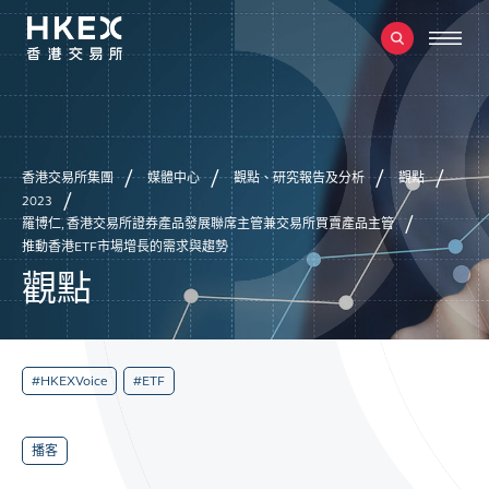
香港交易所集團
媒體中心
觀點、研究報告及分析
觀點
2023
羅博仁, 香港交易所證券產品發展聯席主管兼交易所買賣產品主管
推動香港ETF市場增長的需求與趨勢
觀點
#HKEXVoice
#ETF
播客