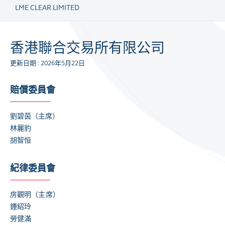
LME CLEAR LIMITED
香港聯合交易所有限公司
更新日期 : 2026年5月22日
賠償委員會
劉碧茵
（主席）
林麗豹
胡智恒
紀律委員會
房觀明
（
主席
）
鍾紹玲
勞健滿