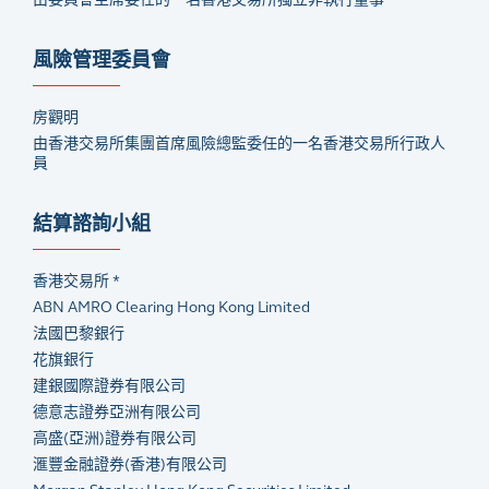
風險管理委員會
房觀明
由香港交易所集團首席風險總監委任的一名香港交易所行政人
員
結算諮詢小組
香港交易所 *
ABN AMRO Clearing Hong Kong Limited
法國巴黎銀行
花旗銀行
建銀國際證券有限公司
德意志證券亞洲有限公司
高盛
(
亞洲
)
證券有限公司
滙豐金融證券
(
香港
)
有限公司