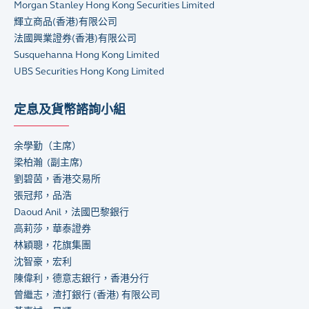
Morgan Stanley Hong Kong Securities Limited
輝立商品
(
香港
)
有限公司
法國興業證券
(
香港
)
有限公司
Susquehanna Hong Kong Limited
UBS Securities Hong Kong Limited
定息及貨幣諮詢小組
余學勤（主席）
梁柏瀚 (副主席)
劉碧茵，香港交易所
張冠邦，品浩
Daoud Anil，法國巴黎銀行
高莉莎，華泰證券
林穎聰，花旗集團
沈智豪，宏利
陳偉利，德意志銀行，香港分行
曾繼志，渣打銀行 (香港) 有限公司