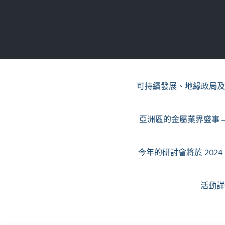
可持續發展、地緣政局及
亞洲區的金屬業界盛事 
今年的研討會將於 202
活動詳