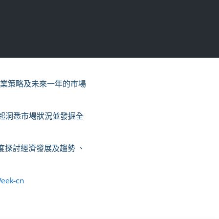
業策略及未來一年的市場
一起洞悉市場狀況並發掘全
深度探討經濟發展及趨勢 、
Week-cn