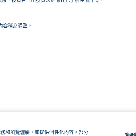
風險，投資者作出投資決定前宜先了解產品詳情。
，內容稍為調整。
、服務和瀏覽體驗，如提供個性化內容。部分
管理