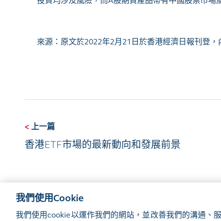
投資均涉及風險，而
A股期貨產品帶有中國股票市場
來源：原文於
2022年2月21日於香港經濟日報刊登
<
上一篇
香港ETF市場的最新動向和發展前景
我們使用Cookie
我們使用cookie以運作我們的網站，並改善我們的溝通
網站地圖
使用條款
隱私聲明
cookie通知
管理偏好