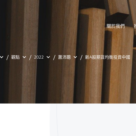
關於我們
觀點
2022
蕭沛聰
新A股期貨均衡投資中國