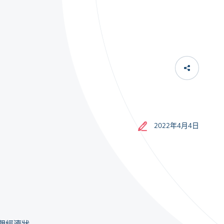
2022年4月4日