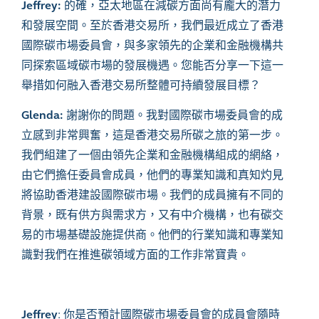
Jeffrey:
的確，亞太地區在減碳方面尚有龐大的潛力
和發展空間。至於香港交易所，我們最近成立了香港
國際碳市場委員會，與多家領先的企業和金融機構共
同探索區域碳市場的發展機遇。您能否分享一下這一
舉措如何融入香港交易所整體可持續發展目標？
Glenda:
謝謝你的問題。我對國際碳市場委員會的成
立感到非常興奮，這是香港交易所碳之旅的第一步。
我們組建了一個由領先企業和金融機構組成的網絡，
由它們擔任委員會成員，他們的專業知識和真知灼見
將協助香港建設國際碳市場。我們的成員擁有不同的
背景，既有供方與需求方，又有中介機構，也有碳交
易的市場基礎設施提供商。他們的行業知識和專業知
識對我們在推進碳領域方面的工作非常寶貴。
Jeffrey
:
你是否預計國際碳市場委員會的成員會隨時