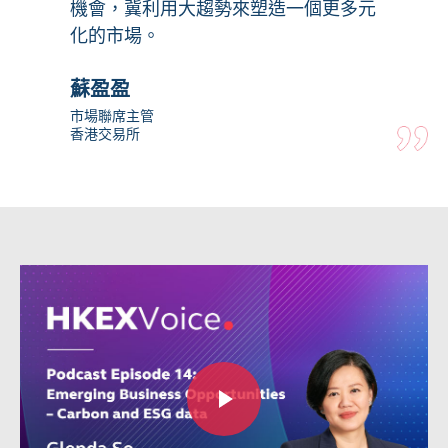
機會，冀利用大趨勢來塑造一個更多元
化的市場。
蘇盈盈
市場聯席主管
香港交易所