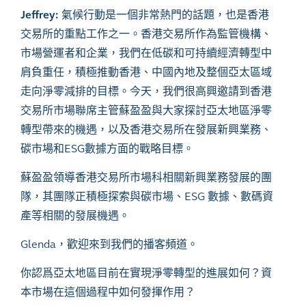
Jeffrey:
氣候行動是一個非常熱門的話題，也是香港
交易所的重點工作之一。香港交易所作為監管機構、
市場營運者和企業，我們在低碳和可持續經濟轉型中
肩負重任，積極推動香港、中國內地及整個亞太區域
走向淨零減排的目標。今天，我們很高興邀請到香港
交易所市場聯席主管蘇盈盈與大家探討亞太地區淨零
轉型帶來的機遇，以及香港交易所在發展新興業務、
碳市場和ESG數據方面的戰略目標。
蘇盈盈領導香港交易所市場科相關新興業務發展的團
隊，其團隊正積極探索與碳市場、
ESG
數據、數碼資
產等相關的發展機遇。
Glenda
，歡迎來到我們的播客頻道。
你認爲亞太地區目前在實現淨零轉型的進展如何？資
本市場在這個過程中如何發揮作用？