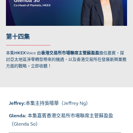
第十四集
本集
HKEX
Voice
由
香港交易所市場聯席主管蘇盈盈
擔任嘉賓，探
討亞太地區淨零轉型帶來的機遇，以及香港交易所在發展新興業務
方面的戰略。立即收聽！
Jeffrey:
本集主持吳暿華（Jeffrey Ng）
Glenda:
本集嘉賓香港交易所市場聯席主管蘇盈盈
（Glenda So）