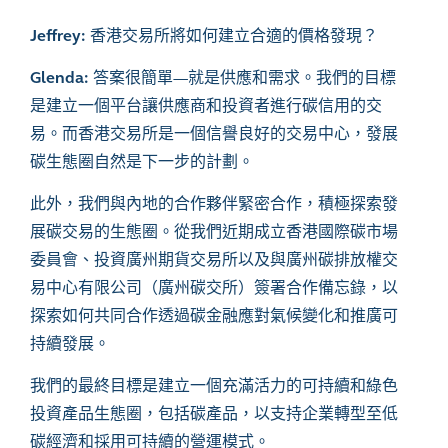
Jeffrey:
香港交易所將如何建立合適的價格發現？
Glenda:
答案很簡單
—
就是供應和需求。我們的目標
是建立一個平台讓供應商和投資者進行碳信用的交
易。而香港交易所是一個信譽良好的交易中心，發展
碳生態圈自然是下一步的計劃。
此外，我們與內地的合作夥伴緊密合作，積極探索發
展碳交易的生態圈。從我們近期成立香港國際碳市場
委員會、投資廣州期貨交易所以及與廣州碳排放權交
易中心有限公司（廣州碳交所）簽署合作備忘錄，以
探索如何共同合作透過碳金融應對氣候變化和推廣可
持續發展。
我們的最終目標是建立一個充滿活力的可持續和綠色
投資產品生態圈，包括碳產品，以支持企業轉型至低
碳經濟和採用可持續的營運模式。