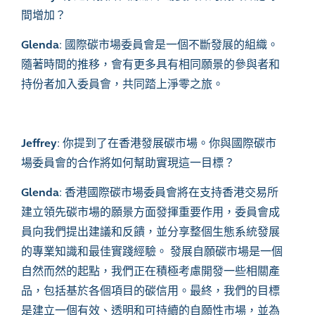
間增加？
Glenda
:
國際碳市場委員會是一個不斷發展的組織。
隨著時間的推移，會有更多具有相同願景的參與者和
持份者加入委員會，共同踏上淨零之旅
。
Jeffrey
:
你提到了在香港發展碳市場。你與國際碳市
場委員會的合作將如何幫助實現這一目標？
Glenda
:
香港國際碳市場委員會將在支持香港交易所
建立領先碳市場的願景方面發揮重要作用，委員會成
員向我們提出建議和反饋，並分享整個生態系統發展
的專業知識和最佳實踐經驗。 發展自願碳市場是一個
自然而然的起點，我們正在積極考慮開發一些相關產
品，包括基於各個項目的碳信用。最終，我們的目標
是建立一個有效、透明和可持續的自願性市場，並為