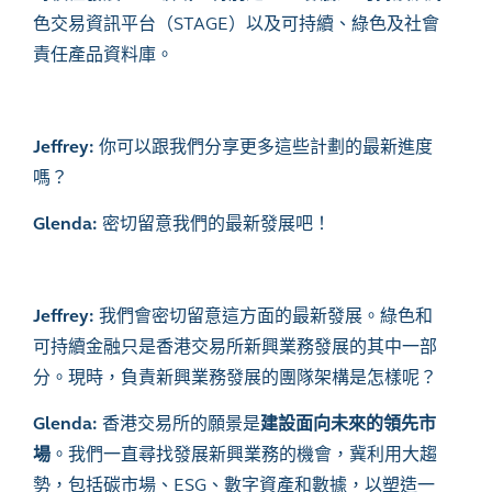
色交易資訊平台（
STAGE
）以及可持續、綠色及社會
責任產品資料庫。
Jeffrey:
你可以跟我們分享更多這些計劃的最新進度
嗎？
Glenda:
密切留意我們的最新發展吧！
Jeffrey:
我們會密切留意這方面的最新發展。綠色和
可持續金融只是香港交易所新興業務發展的其中一部
分。現時，負責新興業務發展的團隊架構是怎樣呢？
Glenda:
香港交易所的願景是
建設面向未來的領先市
場
。我們一直尋找發展新興業務的機會，冀利用大趨
勢，包括碳市場、
ESG
、數字資產和數據，以塑造一