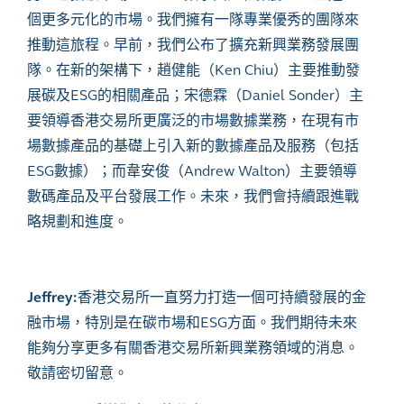
個更多元化的市場。我們擁有一隊專業優秀的團隊來
推動這旅程。早前，我們公布了擴充新興業務發展團
隊。在新的架構下，趙健能（
Ken Chiu
）主要推動發
展碳及
ESG
的相關產品；宋德霖（
Daniel Sonder
）主
要領導香港交易所更廣泛的市場數據業務，在現有市
場數據產品的基礎上引入新的數據產品及服務（包括
ESG
數據）；而韋安俊（
Andrew Walton
）主要領導
數碼產品及平台發展工作。未來，我們會持續跟進戰
略規劃和進度。
Jeffrey:
香港交易所一直努力打造一個可持續發展的金
融市場，特別是在碳市場和
ESG
方面。我們期待未來
能夠分享更多有關香港交易所新興業務領域的消息。
敬請密切留意。