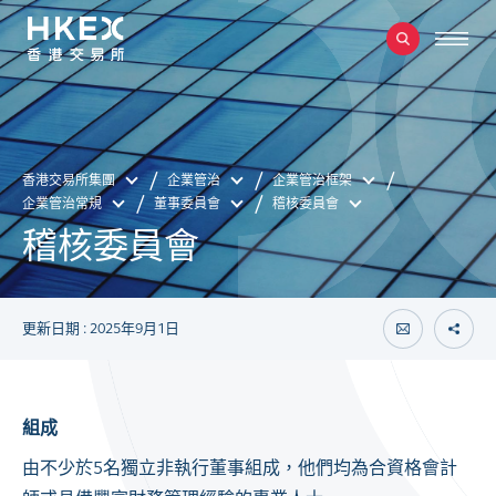
香港交易所集團
企業管治
企業管治框架
企業管治常規
董事委員會
稽核委員會
稽核委員會
更新日期 : 2025年9月1日
組成
由不少於5名獨立非執行董事組成，他們均為合資格會計