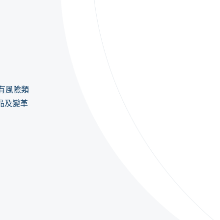
有風險類
品及變革