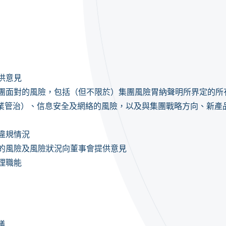
供意見
團面對的風險，包括（但不限於）集團風險胃納聲明所界定的所
企業管治）、信息安全及網絡的風險，以及與集團戰略方向、新產
違規情況
的風險及風險狀況向董事會提供意見
理職能
議