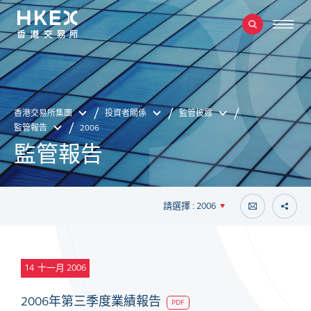
香港交易所集團
投資者關係
監管披露
監管報告
2006
監管報告
請選擇 : 2006
14
十一月 2006
2006年第三季度業績報告
PDF