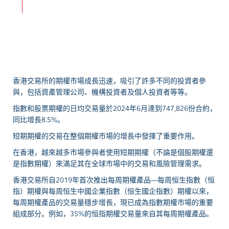
香港交易所的期權市場成長迅速，吸引了許多不同的投資者參
與，包括資產管理公司、機構投資者及個人投資者等等。
指數和股票期權的日均交易量於2024年6月達到747,826份合約，
同比增長8.5%。
短期期權的交易在整個期權市場的增長中發揮了重要作用。
在香港，越來越多市場參與者使用短期期權（不論是個股期權還
是指數期權）來滿足其在全球市場中的交易和風險管理需求。
香港交易所自2019年首次推出每周期權產品—每周恒生指數（恒
指）期權與每周恒生中國企業指數（恒生國企指數）期權以來，
每周期權產品的交易量穩步增長，現已成為指數期權市場的重要
組成部分。例如，35%的恒指期權交易量來自其每周期權產品。