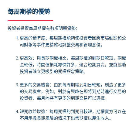
每周期權的優勢
投資者投資每周期權有數項明顯優勢：
更高的精準度：每周期權能夠使投資者因應市場動態和公
司財報等事件更精確地調整交易和管理倉位。
更高效：與長期期權相比，每周期權的到期日較短，期權
金較低，時間值損耗亦快許多，適合短期買賣，並能協助
投資者確立更吸引的期權短倉策略。
更多的交易機會：由於每周期權到期日較短，創造了更多
的交易機會，例如，對於有興趣在即將到期時進行交易的
投資者，每月內將有更多的到期交易可以選擇。
短期收益增強：每周期權的到期日較短，期權賣方可以在
不用承擔長期風險的情况下出售期權以產生收入。