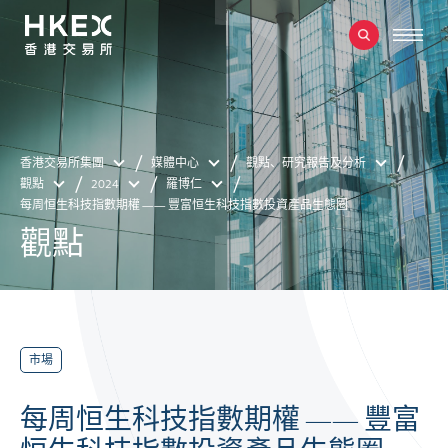
香港交易所集團
媒體中心
觀點、研究報告及分析
觀點
2024
羅博仁
每周恒生科技指數期權 —— 豐富恒生科技指數投資產品生態圈
觀點
市場
每周恒生科技指數期權 —— 豐富