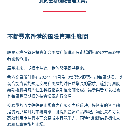
資的全新風險管理工具。
不斷豐富香港的風險管理生態圈
股票期權在管理投資組合風險和促進正股市場價格發現方面發揮
著關鍵作用。
展望未來，期權市場進一步的發展即將到來。
香港交易所計劃在2024年11月為10隻選定股票推出每周期權，以
切合投資者對短期交易和風險對沖日益增長的需求。這批每周股
票期權將與每周恒生科技指數期權相輔相成，讓參與者可以根據
其每周股票期權的持倉情況進行交易。
交易量的流向往往是市場實力和吸引力的反映，投資者的資金總
是流向那些針對市場需求、能提供豐富產品匹配，讓投資者可以
高效利用市場資本而交易成本具競爭力，同時也能提供多樣化交
易和結算設施的市場。