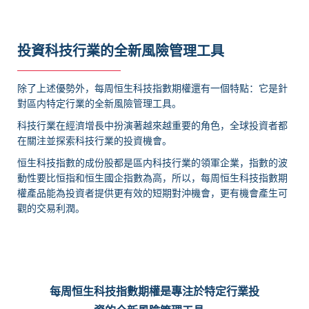
投資科技行業的全新風險管理工具
除了上述優勢外，每周恒生科技指數期權還有一個特點：它是針
對區内特定行業的全新風險管理工具。
科技行業在經濟增長中扮演著越來越重要的角色，全球投資者都
在關注並探索科技行業的投資機會。
恒生科技指數的成份股都是區内科技行業的領軍企業，指數的波
動性要比恒指和恒生國企指數為高，所以，每周恒生科技指數期
權產品能為投資者提供更有效的短期對沖機會，更有機會產生可
觀的交易利潤。
每周恒生科技指數期權是專注於特定行業投