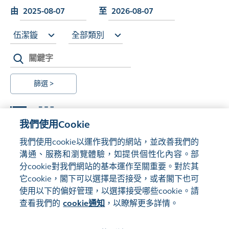
由
至
伍潔鏇
全部類別
篩選 >
我們使用Cookie
我們使用cookie以運作我們的網站，並改善我們的
溝通、服務和瀏覽體驗，如提供個性化內容。部
Load More
分cookie對我們網站的基本運作至關重要。對於其
它cookie，閣下可以選擇是否接受，或者閣下也可
使用以下的偏好管理，以選擇接受哪些cookie。請
查看我們的
cookie通知
，以瞭解更多詳情。
管理偏好
網站地圖
使用條款
隱私聲明
cookie通知