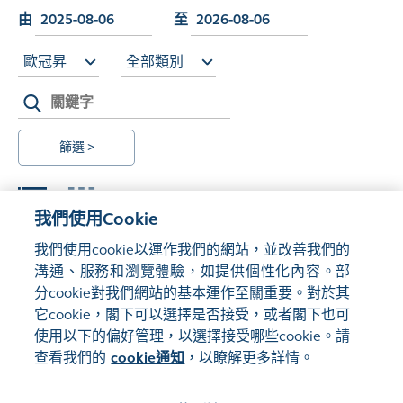
由
至
歐冠昇
全部類別
篩選 >
我們使用Cookie
我們使用cookie以運作我們的網站，並改善我們的
溝通、服務和瀏覽體驗，如提供個性化內容。部
Load More
分cookie對我們網站的基本運作至關重要。對於其
它cookie，閣下可以選擇是否接受，或者閣下也可
使用以下的偏好管理，以選擇接受哪些cookie。請
查看我們的
cookie通知
，以瞭解更多詳情。
管理偏好
網站地圖
使用條款
隱私聲明
cookie通知