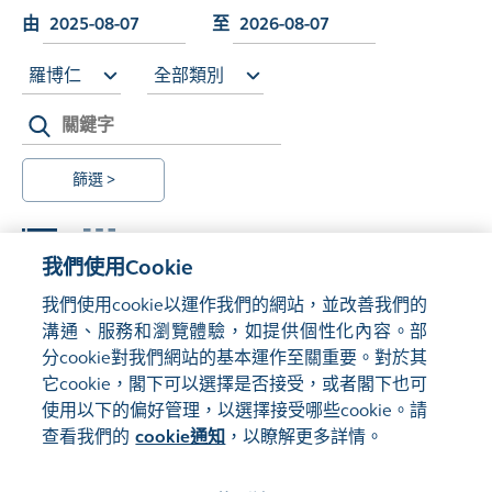
由
至
羅博仁
全部類別
篩選 >
我們使用Cookie
我們使用cookie以運作我們的網站，並改善我們的
溝通、服務和瀏覽體驗，如提供個性化內容。部
Load More
分cookie對我們網站的基本運作至關重要。對於其
它cookie，閣下可以選擇是否接受，或者閣下也可
使用以下的偏好管理，以選擇接受哪些cookie。請
查看我們的
cookie通知
，以瞭解更多詳情。
管理偏好
網站地圖
使用條款
隱私聲明
cookie通知