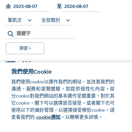
由
至
董凱文
全部類別
篩選 >
我們使用Cookie
我們使用cookie以運作我們的網站，並改善我們的
溝通、服務和瀏覽體驗，如提供個性化內容。部
Load More
分cookie對我們網站的基本運作至關重要。對於其
它cookie，閣下可以選擇是否接受，或者閣下也可
使用以下的偏好管理，以選擇接受哪些cookie。請
查看我們的
cookie通知
，以瞭解更多詳情。
管理偏好
網站地圖
使用條款
隱私聲明
cookie通知