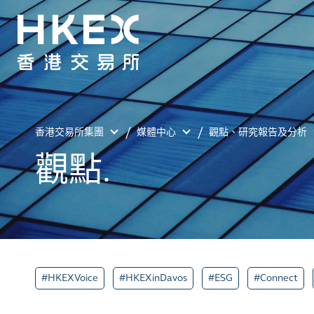
香港交易所集團
媒體中心
觀點、研究報告及分析
觀點.
#HKEXVoice
#HKEXinDavos
#ESG
#Connect