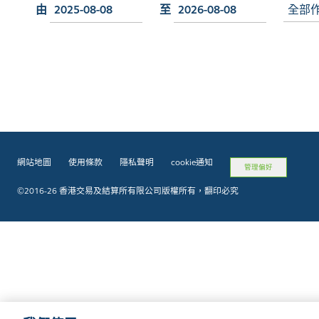
由
至
全部
網站地圖
使用條款
隱私聲明
cookie通知
管理偏好
©2016-26 香港交易及結算所有限公司版權所有，翻印必究