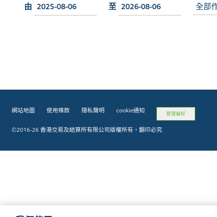
由
至
全部
網站地圖
使用條款
隱私聲明
cookie通知
管理偏好
©2016-26 香港交易及結算所有限公司版權所有，翻印必究