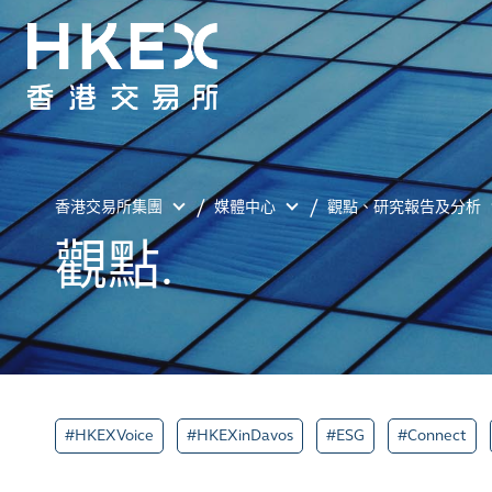
香港交易所集團
媒體中心
觀點、研究報告及分析
觀點.
#HKEXVoice
#HKEXinDavos
#ESG
#Connect