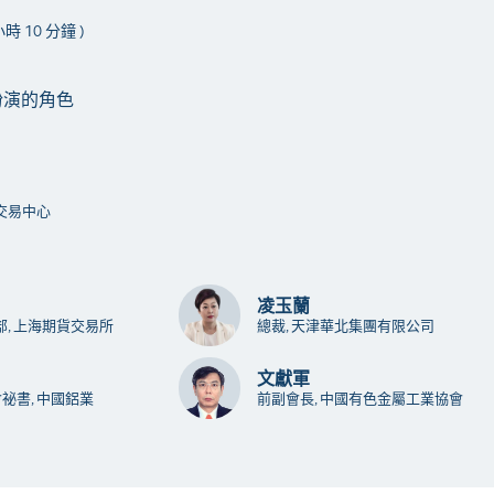
 小時 10 分鐘 )
扮演的角色
合交易中心
凌玉蘭
部, 上海期貨交易所
總裁, 天津華北集團有限公司
文獻軍
祕書, 中國鋁業
前副會長, 中國有色金屬工業協會