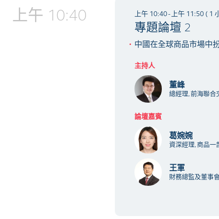
上午 10:40
上午 10:40 - 上午 11:50 ( 1
專題論壇 2
中國在全球商品市場中
主持人
董峰
總經理, 前海聯
論壇嘉賓
葛婉婉
資深經理, 商品一
王軍
財務總監及董事會