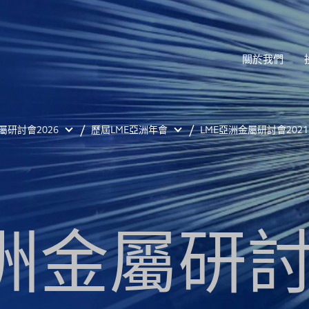
關於我們
屬研討會2026
歷屆LME亞洲年會
LME亞洲金屬研討會2021
洲金屬研討