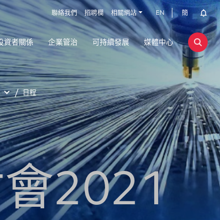
聯絡我們
招聘欄
相關網站
EN
簡
投資者關係
企業管治
可持續發展
媒體中心
日程
會2021