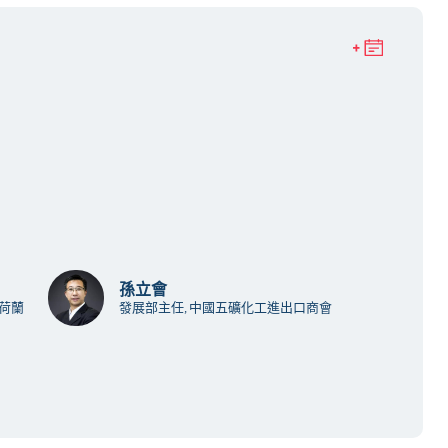
孫立會
荷蘭
發展部主任, 中國五礦化工進出口商會