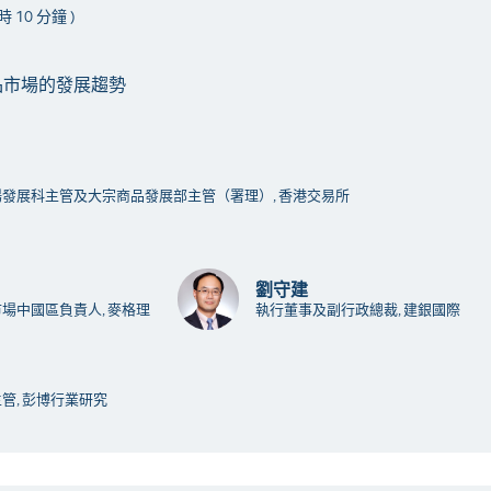
小時 10 分鐘 )
品市場的發展趨勢
發展科主管及大宗商品發展部主管（署理）, 香港交易所
劉守建
場中國區負責人, 麥格理
執行董事及副行政總裁, 建銀國際
管, 彭博行業研究