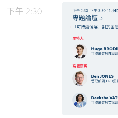
下午 2:30
下午 2:30 - 下午 3:30 ( 1 小時
專題論壇 3
「可持續發展」對於金
主持人
Hugo BRODI
可持續發展部副總
論壇嘉賓
Ben JONES
管理顧問, CRU集
Deeksha VAT
可持續發展首席總監, A