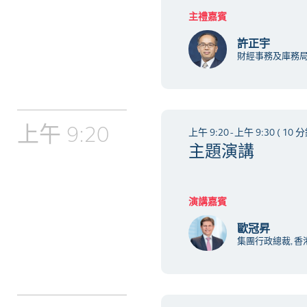
主禮嘉賓
許正宇
財經事務及庫務
上午 9:20
上午 9:20 - 上午 9:30 ( 10 分
主題演講
演講嘉賓
歐冠昇
集團行政總裁, 