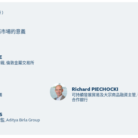
 )
屬市場的意義
E
裁, 倫敦金屬交易所
Richard PIECHOCKI
團
可持續發展貿易及大宗商品融資主管, 
合作銀行
S
ditya Birla Group