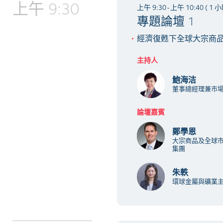
上午 9:30
上午 9:30 - 上午 10:40 ( 1 
專題論壇 1
經濟復甦下全球大宗商
主持人
鮑海洁
董事總經理兼市場
論壇嘉賓
鄭學恩
大宗商品及全球市
集團
朱軼
環球金屬與礦業主