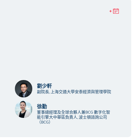
劉少軒
副院長, 上海交通大學安泰經濟與管理學院
徐勤
董事總經理及全球合夥人兼BCG 數字化智
能引擎大中華區負責人, 波士頓諮詢公司
（BCG）