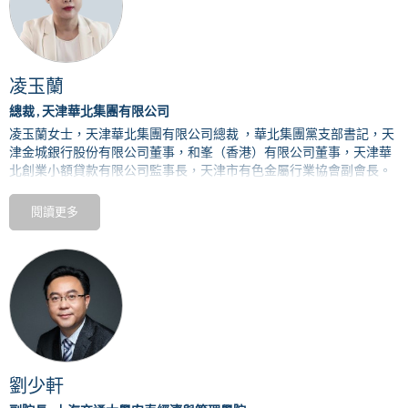
凌玉蘭
總裁 , 天津華北集團有限公司
凌玉蘭女士，天津華北集團有限公司總裁 ，華北集團黨支部書記
，天
津金城銀行股份有限公司董事，和峯（香港）有限公司董事，天津華
北創業小額貸款有限公司監事長，天津市有色金屬行業協會副會長。
超過
30
年的有色金屬行業從業經驗，對銅加工製造產業鏈有着豐富的
閱讀更多
經驗，同時對大宗商品，金融，貿易，資本運作等相關產業有着深厚
的行業背景。
劉少軒