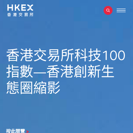
香港交易所科技100
指數—香港創新生
態圈縮影
按此閱覽
>