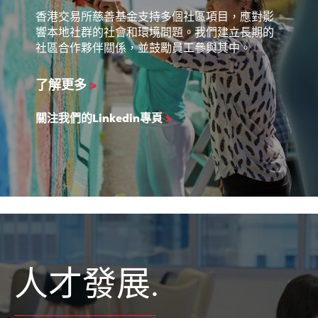
香港交易所慈善基金支持多個社區項目，應對影
響本地社群的社會和環境問題。我們建立長期的
社區合作夥伴關係，並鼓勵員工參與其中。
了解更多
>
關注我們的Linkedin專頁
>
人才發展.