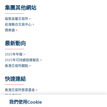
集團其他網站
倫敦金屬交易所
>
前海聯合交易中心
>
債券通
>
最新動向
2025年年報
>
2025年可持續發展報告
>
香港交易所觀點
>
快速連結
香港交易所慈善基金
>
可持續發展
>
我們使用Cookie
招聘欄
>