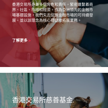
香港交易所身兼多個角色和責任，緊密連繫着商
界、社區、市場和經濟。作為亞洲領先的金融市
場基礎設施，我們矢志促進金融市場的可持續發
展，並以該理念為核心穩健地拓展業務。
了解更多
>
香港交易所慈善基金.