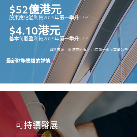
$
52
億港元
股東應佔溢利較2025年第一季升27%
$
4.10
港元
基本每股盈利較2025年第一季升27%
資料來源：香港交易所2026年第一季度業績公告
最新財務業績的詳情
>
可持續發展.