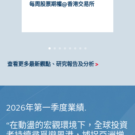
每周股票期權@香港交易所
人
生
查看更多最新觀點、研究報告及分析
>
2026年第一季度業績.
“在動盪的宏觀環境下，全球投資