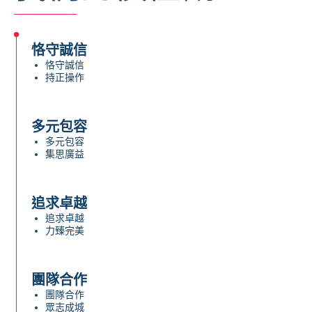
恪守誠信
恪守誠信
持正操作
多元包容
多元包容
集思廣益
追求卓越
追求卓越
力臻完美
團隊合作
團隊合作
眾志成城