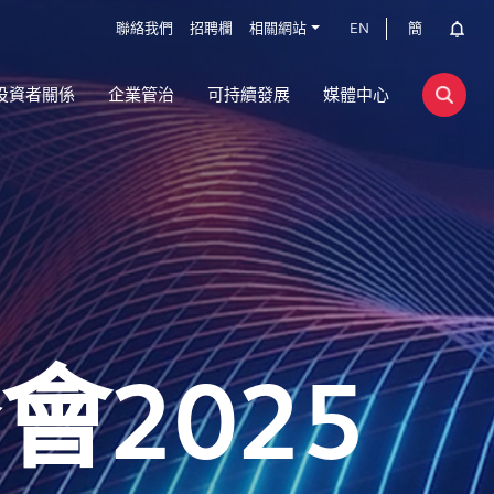
聯絡我們
招聘欄
相關網站
EN
簡
投資者關係
企業管治
可持續發展
媒體中心
峰會
2025