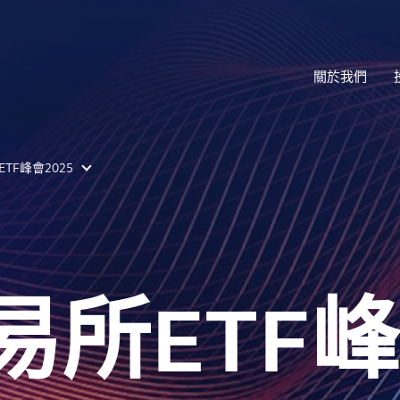
關於我們
TF峰會2025
易所ETF