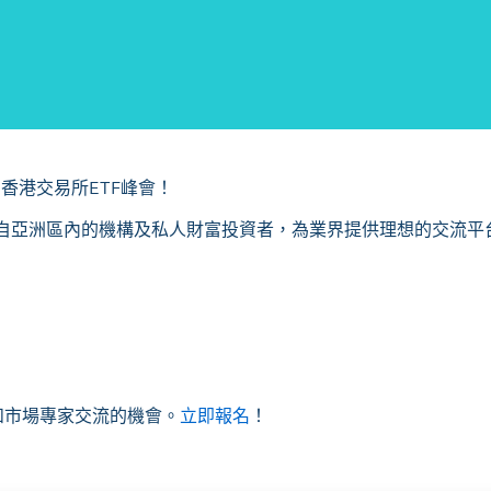
的香港交易所ETF峰會！
聚來自亞洲區內的機構及私人財富投資者，為業界提供理想的交流平
和市場專家交流的機會。
立即報名
！