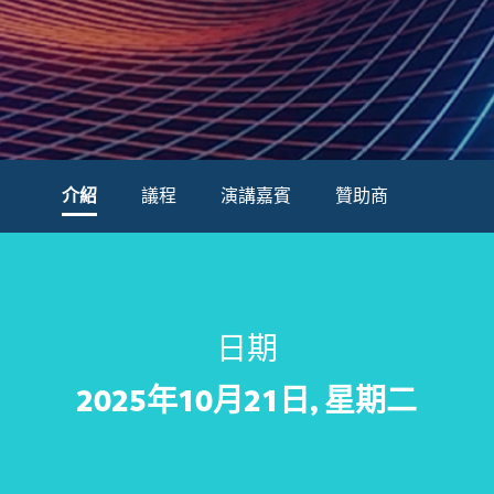
介紹
議程
演講嘉賓
贊助商
日期
2025年10月21日, 星期二