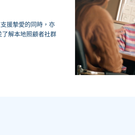
在支援摯愛的同時，亦
並了解本地照顧者社群