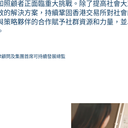
知照顧者正面臨重大挑戰。除了提高社會大
效的解決方案，持續鞏固香港交易所對社會
與策略夥伴的合作賦予社群資源和力量，並
。
律顧問及集團首席可持續發展總監