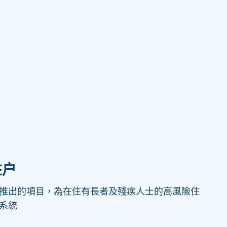
住户
推出的項目，為在住有長者及殘疾人士的高風險住
系統