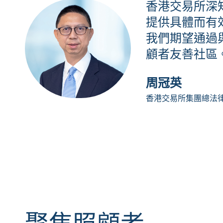
香港交易所深
提供具體而有
我們期望通過
顧者友善社區
周冠英
香港交易所集團總法