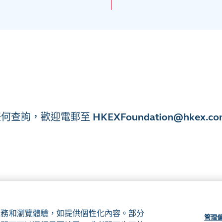
任何查詢，
歡迎電郵至
HKEXFoundation@hkex.co
、服務和瀏覽體驗，如提供個性化內容。部分
管理