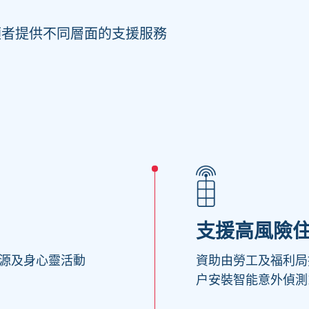
顧者提供不同層面的支援服務
支援高風險
源及身心靈活動
資助由勞工及福利局
户安裝智能意外偵測