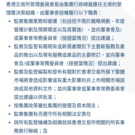
香港交易所管理委員會是由集團行政總裁擔任主席的管
理層決策組織，由董事會授權履行以下職責：
監察集團業務和營運（包括但不限於戰略規劃、年度
營運計劃及預算開支以及其實施），並向董事會及/
或董事會常務委員會（按適當情況）提出建議；
監察及監管有關現有或新資產類別下主要新服務及產
品的推出以及現有服務或產品的主要修訂，並向董事
會及/或董事常務委員會（按適當情況）提出建議；
監察及監管編製和發布有關對於香港交易所旗下整體
市場將會造成影響或有重大影響的非上市相關市場諮
詢或其他資料文件；並向董事會或董事會常務委員會
提出建議以供批准；
按集團政策審批集團的營運及資本開支；
監察集團有否遵守所有相關法定責任
與所有監管機構及組織就與香港交易所相關的所有事
務進行聯絡；及