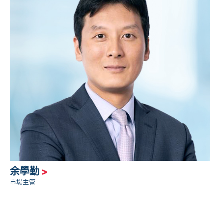
余學勤
>
市場主管