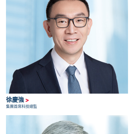
徐慶強
>
集團首席科技總監