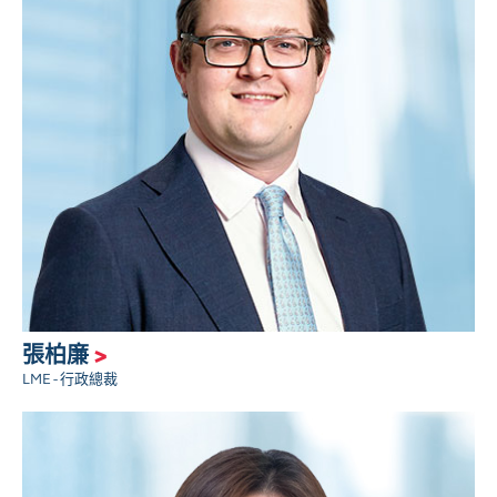
張柏廉
>
LME - 行政總裁