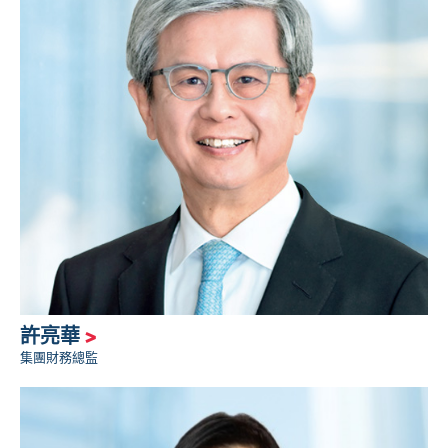
許亮華
>
集團財務總監