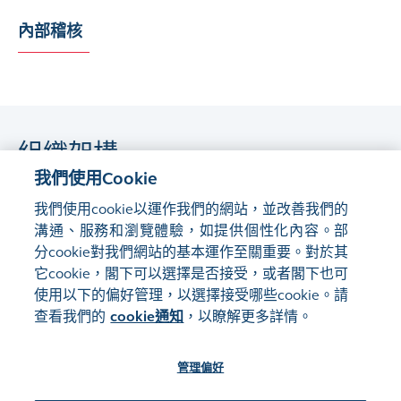
內部稽核
組織架構
我們使用Cookie
我們使用cookie以運作我們的網站，並改善我們的
組織架構
PDF
溝通、服務和瀏覽體驗，如提供個性化內容。部
分cookie對我們網站的基本運作至關重要。對於其
它cookie，閣下可以選擇是否接受，或者閣下也可
使用以下的偏好管理，以選擇接受哪些cookie。請
網站地圖
使用條款
查看我們的
cookie通知
，以瞭解更多詳情。
隱私聲明
cookie通知
管理偏好
關注我們: