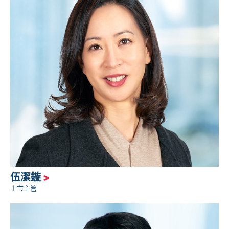
伍潔鏇
>
上市主管