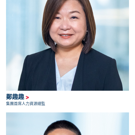
鄭趣趣
>
集團首席人力資源總監