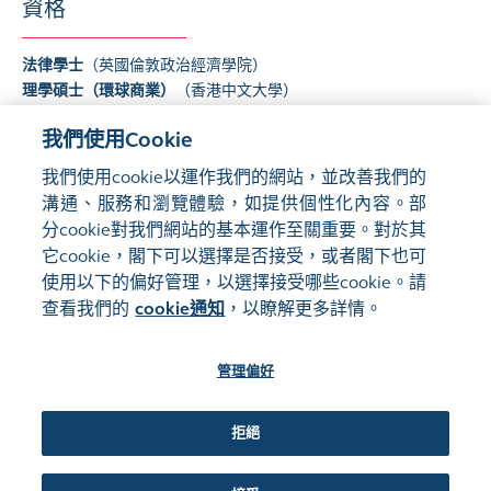
資格
法律學士
（英國倫敦政治經濟學院）
理學碩士（環球商業）
（香港中文大學）
我們使用Cookie
我們使用cookie以運作我們的網站，並改善我們的
溝通、服務和瀏覽體驗，如提供個性化內容。部
分cookie對我們網站的基本運作至關重要。對於其
它cookie，閣下可以選擇是否接受，或者閣下也可
使用以下的偏好管理，以選擇接受哪些cookie。請
網站地圖
使用條款
查看我們的
cookie通知
，以瞭解更多詳情。
隱私聲明
cookie通知
管理偏好
關注我們:
拒絕
©2016-26 香港交易及結算所有限公司版權所有，翻印必究