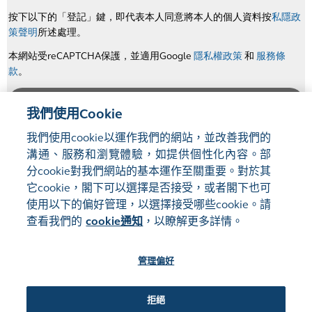
我們使用Cookie
我們使用cookie以運作我們的網站，並改善我們的
溝通、服務和瀏覽體驗，如提供個性化內容。部
分cookie對我們網站的基本運作至關重要。對於其
它cookie，閣下可以選擇是否接受，或者閣下也可
使用以下的偏好管理，以選擇接受哪些cookie。請
網站地圖
使用條款
查看我們的
cookie通知
，以瞭解更多詳情。
隱私聲明
cookie通知
管理偏好
關注我們:
拒絕