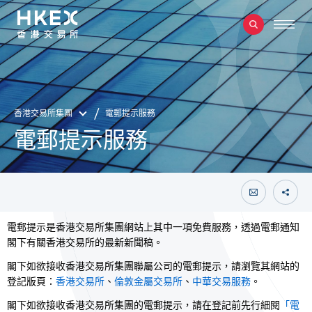
香港交易所集團
電郵提示服務
電郵提示服務
電郵提示是香港交易所集團網站上其中一項免費服務，透過電郵通知
閣下有關香港交易所的最新新聞稿。
閣下如欲接收香港交易所集團聯屬公司的電郵提示，請瀏覽其網站的
登記版頁：
香港交易所
、
倫敦金屬交易所
、
中華交易服務
。
閣下如欲接收香港交易所集團的電郵提示，請在登記前先行細閱
「電