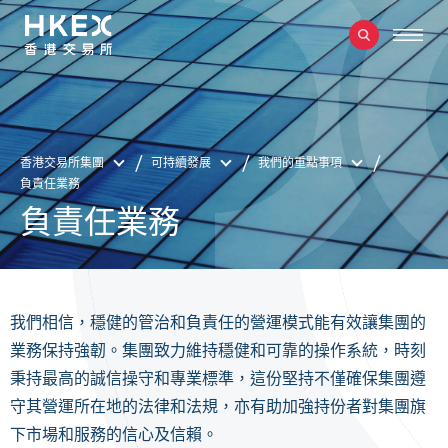
香港交易所集團
可持續發展
我們的重點事項
負責任業務
負責任業務
我們相信，穩健的管治和負責任的營運模式能有效讓集團的
業務保持強韌。集團致力維持穩健和可靠的操作系統，時刻
秉持最高的誠信操守和專業標準，這份堅持不僅確保集團遵
守其營運所在地的法律和法規，亦有助加強持份者對集團旗
下市場和服務的信心及信賴。