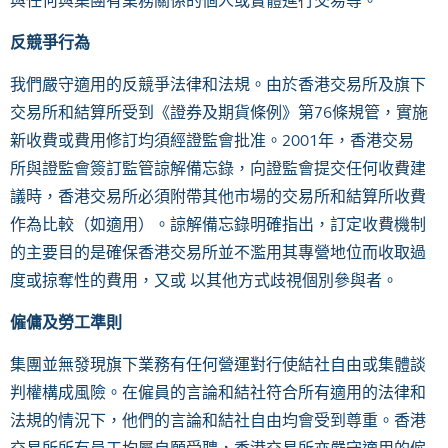
與任何與集團有業務關係的個人或實體進行交易等。
反競爭行為
我們嚴守適用的反競爭法律和法規。由於香港交易所及旗下
交易所和結算所受到《證券及期貨條例》第76條規管，實施
新收費或費用修訂均須經證監會批准。2001年，香港交易
所與證監會簽訂監管諒解備忘錄，向證監會提交任何收費建
議時，香港交易所必須附帶其他市場的交易所和結算所收費
作為比較（如適用）。諒解備忘錄明確指出，訂定收費機制
的主要目的是確保香港交易所並不濫用其專營地位而收取過
度或掠奪性的費用，又或 以其他方式歧視個別參與者。
僱傭及勞工準則
集團並無發現旗下業務有任何營運對行使結社自由或集體談
判權構成風險。在僱員的言論和結社符合所有適用的法律和
法規的情況下，他們的言論和結社自由均會受到尊重。香港