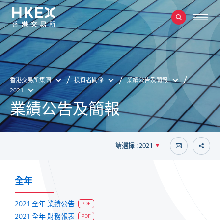
香港交易所集團
投資者關係
業績公告及簡報
2021
業績公告及簡報
請選擇 : 2021
全年
2021 全年 業績公告
PDF
2021 全年 財務報表
PDF