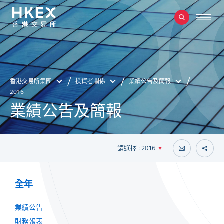
香港交易所集團
投資者關係
業績公告及簡報
2016
業績公告及簡報
請選擇 : 2016
全年
業績公告
財務報表