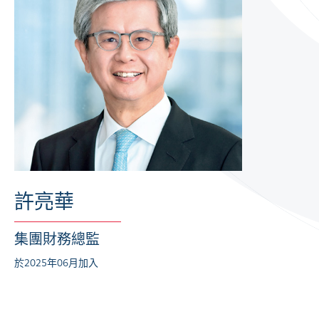
許亮華
集團財務總監
於2025年06月加入