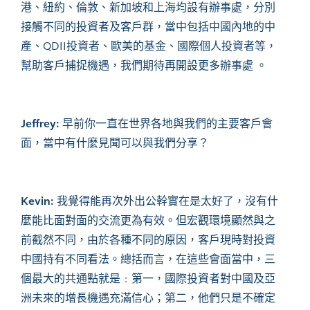
港、紐約、倫敦、新加坡和上海均設有辦事處，分別
接觸不同的投資者及客戶群，當中包括中國內地的中
產、QDII投資者、歐美的基金、國際個人投資者等，
幫助客戶捕捉機遇，我們期待再開設更多辦事處 。
Jeffrey:
早前你一直在世界各地與我們的主要客戶會
面，當中有什麼見聞可以與我們分享？
Kevin:
我覺得能再次外出公幹實在是太好了，沒有什
麼能比面對面的交流更為有效。但宏觀環境顯然與之
前截然不同，由於各種不同的原因，客戶現時對投資
中國持有不同看法。總括而言，在這些會面當中，三
個最大的共通點就是﹕第一，國際投資者對中國及亞
洲未來的增長機遇充滿信心；第二，他們只是不確定