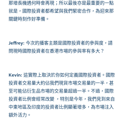
那增長機遇何時會再現；所以最後亦是最重要的一點
就是，國際投資者都希望與我們緊密合作，為迎來那
關鍵時刻作好準備。
Jeffrey:
今次的播客主題是國際投資者的參與度，請
問現時國際投資者在香港市場的參與率有多大？
Kevin:
這實際上取決於你如何定義國際投資者。國際
投資者交易量大約佔我們現貨市場交易量的一半，甚
至可能佔衍生品市場的交易量超過一半。不過，國際
投資者比例會經常改變 ，特別是今年，我們見到來自
中東地區及印度的投資者比例顯著增多，為市場注入
額外活力。