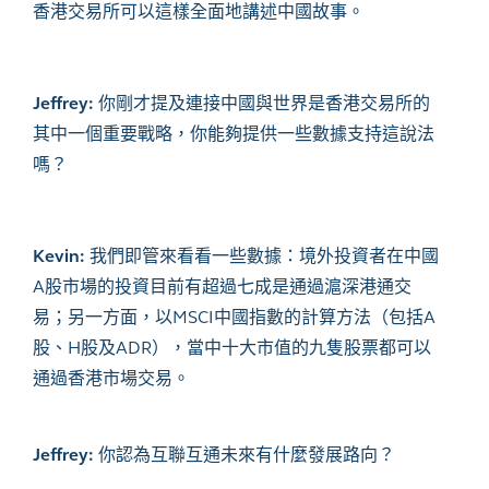
香港交易所可以這樣全面地講述中國故事。
Jeffrey:
你剛才提及連接中國與世界是香港交易所的
其中一個重要戰略，你能夠提供一些數據支持這說法
嗎？
Kevin:
我們即管來看看一些數據：境外投資者在中國
A股市場的投資目前有超過七成是通過滬深港通交
易；另一方面，以MSCI中國指數的計算方法（包括A
股、H股及ADR），當中十大市值的九隻股票都可以
通過香港市場交易。
Jeffrey:
你認為互聯互通未來有什麼發展路向？