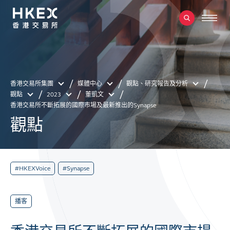
香港交易所集團
媒體中心
觀點、研究報告及分析
觀點
2023
董凱文
香港交易所不斷拓展的國際市場及最新推出的Synapse
觀點
#HKEXVoice
#Synapse
播客