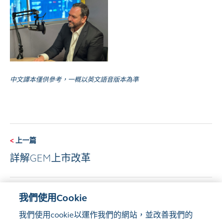
中文譯本僅供參考，一概以英文語音版本為準
<
上一篇
詳解GEM上市改革
下一篇
>
我們使用Cookie
香港的離岸內地房地產投資信託基金深具發展
我們使用cookie以運作我們的網站，並改善我們的