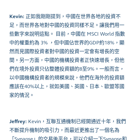
Kevin:
正如我剛剛提到，中國在世界各地的投資不
足，而世界各地對中國的投資同樣不足。讓我們用一
些數字來說明這點。 目前，中國在 MSCI World 指數
中的權重約為 3% ，但中國佔世界的GDP約18%，顯
然而見國際投資者對中國的投資一定會有增長的空
間。另一方面，中國的機構投資者正快速增長，但他
們在境外投資只佔整體投資額的8至9%。一般而言，
以中國機構投資者的規模來說，他們在海外的投資額
應該在40%以上，就如美國、英國、日本、歐盟等國
家的情況。
Jeffrey:
Kevin，互聯互通機制已經開通近十年，我們
不斷提升機制的吸引力，而最近更推出了一個名為
「Synapse」的交易後平台，可以介紹一下Synapse和