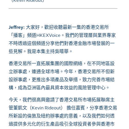
（Kevin Rideout）
Jeffrey:
大家好，歡迎收聽最新一集的香港交易所
「播客」頻道
HKEXVoice
。我們的管理層與業界專家
不時透過這個頻道分享他們對香港金融市場發展的一
些見解。我是本集主持吳暿華。
香港交易所一直拓展集團的國際網絡，在不同地區設
立辦事處，連通全球市場。今年，香港交易所不但新
設辦事處，更推出多項產品及舉措，致力完善市場結
構，成為亞洲區內最具資本效益的風險管理中心。
今天，我們很高興邀請了香港交易所市場拓展聯席主
管董凱文（Kevin Rideout） 擔任嘉賓，分享香港交易
所新設的倫敦及紐約辦事處的意義，以及我們如何透
過提供多元化的衍生產品吸引全球投資者參與香港市