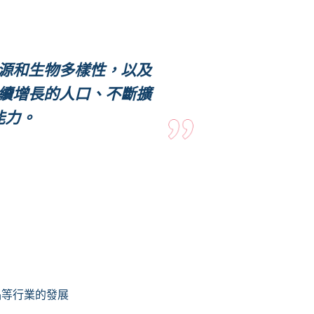
源和生物多樣性，以及
續增長的人口、不斷擴
能力。
品等行業的發展