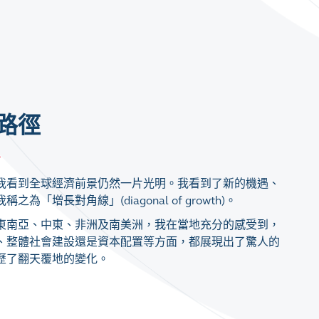
路徑
我看到全球經濟前景仍然一片光明。我看到了新的機遇、
「增長對角線」(diagonal of growth)。
東南亞、中東、非洲及南美洲，我在當地充分的感受到，
、整體社會建設還是資本配置等方面，都展現出了驚人的
歷了翻天覆地的變化。