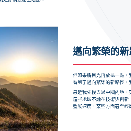
邁向繁榮的新
但如果將目光再放遠一點，
看到了邁向繁榮的新路徑，我稱之為
最近我先後去過中國內地、
這些地區不論在技術與創新
發展速度，某些方面甚至經