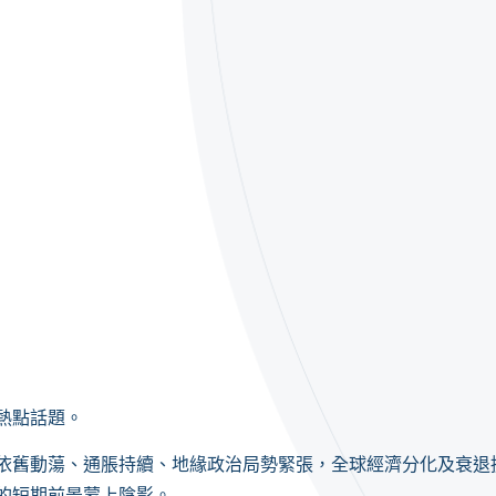
熱點話題。
依舊動蕩、通脹持續、地緣政治局勢緊張，全球經濟分化及衰退
的短期前景蒙上陰影。