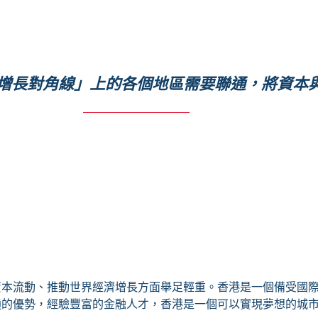
增長對角線」上的各個地區需要聯通，將資本
資本流動、推動世界經濟增長方面舉足輕重。香港是一個備受國
通的優勢，經驗豐富的金融人才，香港是一個可以實現夢想的城