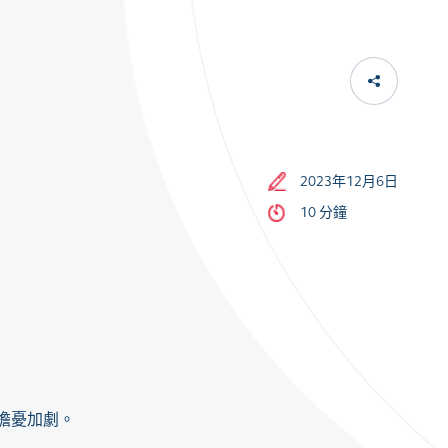
2023年12月6日
10 分鐘
擔憂加劇。