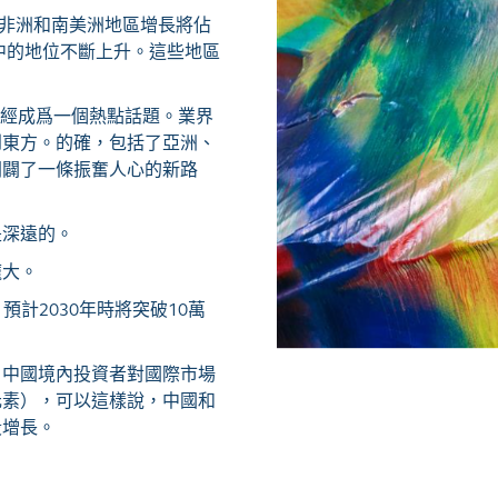
、非洲和南美洲地區增長將佔
中的地位不斷上升。這些地區
强已經成爲一個熱點話題。業界
到東方。的確，包括了亞洲、
開闢了一條振奮人心的新路
是深遠的。
龐大。
預計2030年時將突破10萬
，中國境內投資者對國際市場
元素），可以這樣說，中國和
段增長。