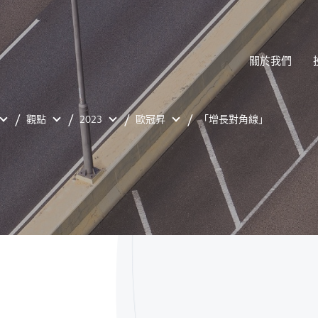
關於我們
觀點
2023
歐冠昇
「增長對角線」