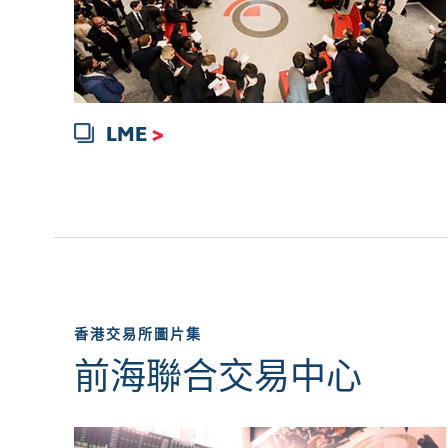
LME
>
香港交易所圖片集
前海聯合交易中心