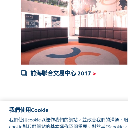
前海聯合交易中心 2017
>
我們使用Cookie
我們使用cookie以運作我們的網站，並改善我們的溝通
網站地圖
使用條款
隱私聲明
cookie通知
管理偏好
cookie對我們網站的基本運作至關重要。對於其它cook