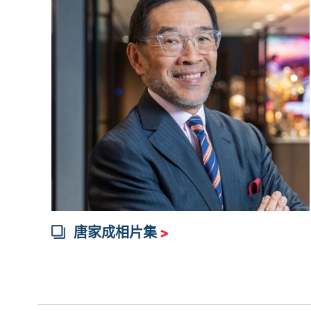
唐家成相片集
>