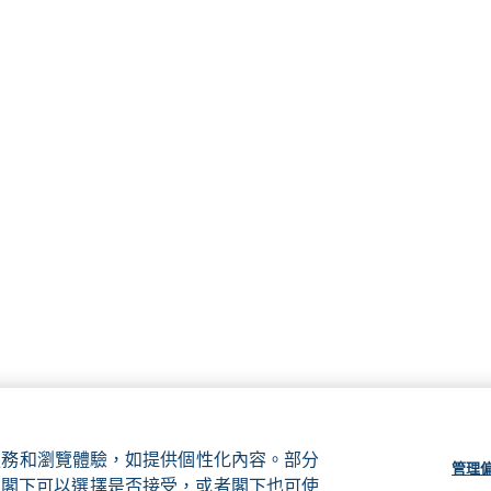
、服務和瀏覽體驗，如提供個性化內容。部分
管理
ie，閣下可以選擇是否接受，或者閣下也可使