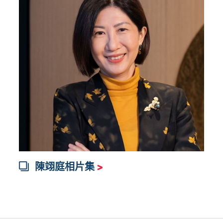
陳翊庭相片集
>