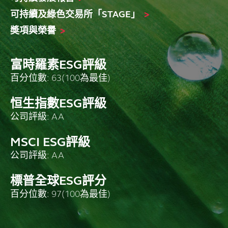
可持續及綠色交易所「STAGE」
>
奬項與榮譽
>
富時羅素ESG評級
百分位數: 63(100為最佳)
恒生指數ESG評級
公司評級: AA
MSCI ESG評級
公司評級: AA
標普全球ESG評分
百分位數: 97(100為最佳)