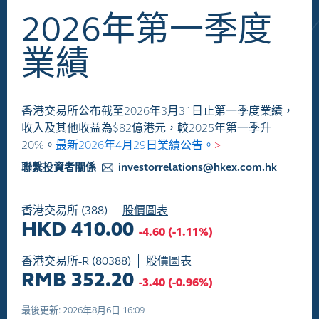
2026年第一季度
業績
香港交易所公布截至2026年3月31日止第一季度業績，
收入及其他收益為$82億港元，較2025年第一季升
20%。
最新2026年4月29日業績公告。
>
聯繫投資者關係
investorrelations@hkex.com.hk
香港交易所 (388)
股價圖表
HKD 410.00
-4.60
(
-1.11%
)
香港交易所-R (80388)
股價圖表
RMB 352.20
-3.40
(
-0.96%
)
最後更新: 2026年8月6日 16:09