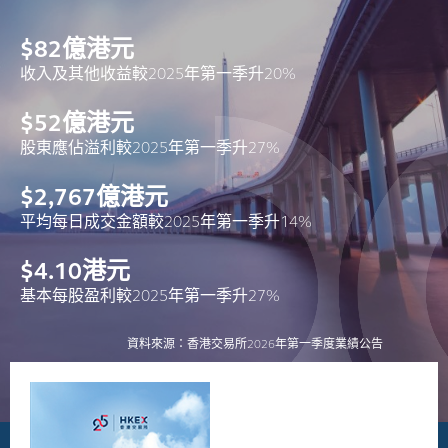
$
82
億港元
收入及其他收益較2025年第一季升20%
$
52
億港元
股東應佔溢利較2025年第一季升27%
$
2,767
億港元
平均每日成交金額較2025年第一季升14%
$
4.10
港元
基本每股盈利較2025年第一季升27%
資料來源：香港交易所2026年第一季度業績公告