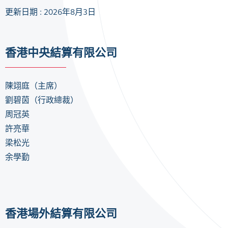
更新日期 : 2026年8月3日
香港中央結算有限公司
陳翊庭（主席）
劉碧茵（行政總裁）
周冠英
許亮華
梁松光
余學勤
香港場外結算有限公司