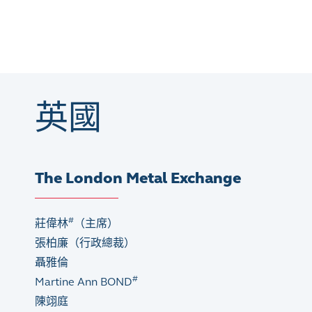
英國
The London Metal Exchange
#
莊偉林
（主席）
張柏廉（行政總裁）
聶雅倫
#
Martine Ann BOND
陳翊庭