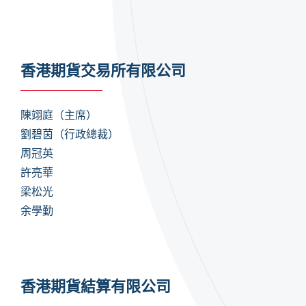
香港期貨交易所有限公司
陳翊庭（主席）
劉碧茵
（行政總裁）
周冠英
許亮華
梁松光
余學勤
香港期貨結算有限公司