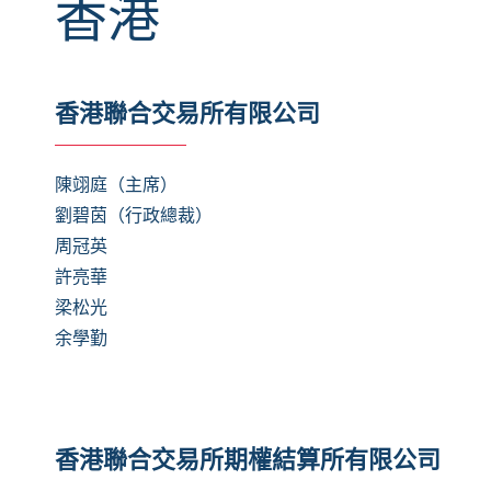
香港
香港聯合交易所有限公司
陳翊庭（主席）
劉碧茵
（行政總裁）
周冠英
許亮華
梁松光
余學勤
香港聯合交易所期權結算所有限公司