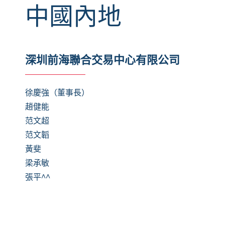
中國內地
深圳前海聯合交易中心有限公司
徐慶強（董事長）
趙健能
范文超
范文韜
黃斐
梁承敏
張平
^^