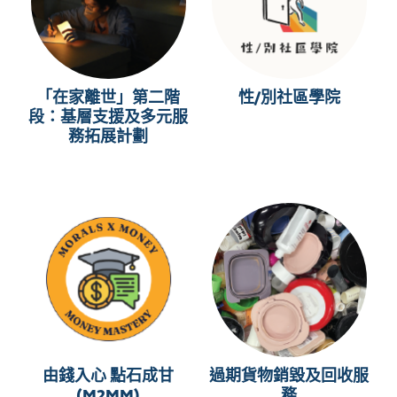
「在家離世」第二階
性/別社區學院
段：基層支援及多元服
務拓展計劃
由錢入心 點石成甘
過期貨物銷毀及回收服
(M2MM)
務