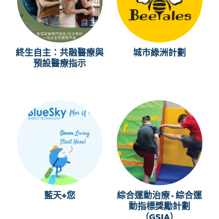
終生自主：共融醫療與
城市綠洲計劃
預設醫療指示
藍天+您
綜合運動治療 - 綜合運
動指標獎勵計劃
（GSIA）