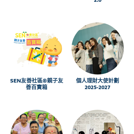
2.0
SEN友善社區®親子友
個人理財大使計劃
善百寶箱
2025-2027