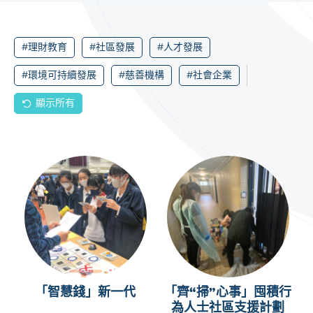
#理財教育
#社區發展
#人才發展
#環境可持續發展
#慈善機構
#社會企業
顯示所有
「智慧錢」新一代
「齊“掃”心事」囤積行
為人士社區支援計劃