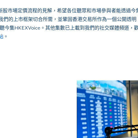
對優化新股市場定價流程的見解，希望各位聽眾和市場參與者能透過
我們的上市框架切合所需，並鞏固香港交易所作為一個公開透明
今集HKEXVoice。其他集數已上載到我們的社交媒體頻道，
站
。