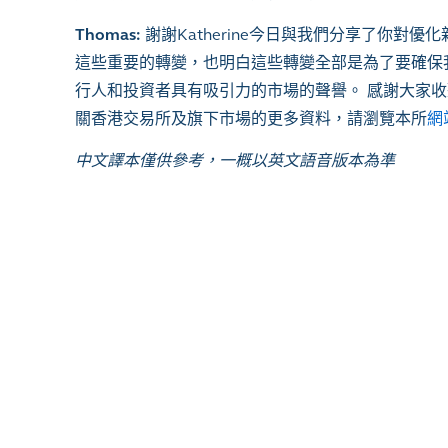
Thomas:
謝謝Katherine今日與我們分享了你
這些重要的轉變，也明白這些轉變全部是為了要確保
行人和投資者具有吸引力的市場的聲譽。 感謝大家收聽
關香港交易所及旗下市場的更多資料，請瀏覽本所
網
中文譯本僅供參考，一概以英文語音版本為準