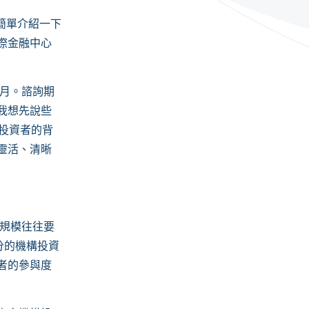
家簡單介紹一下
際金融中心
月。諮詢期
我想先說些
投資者的背
靈活、清晰
規模往往要
分的機構投資
者的參與度