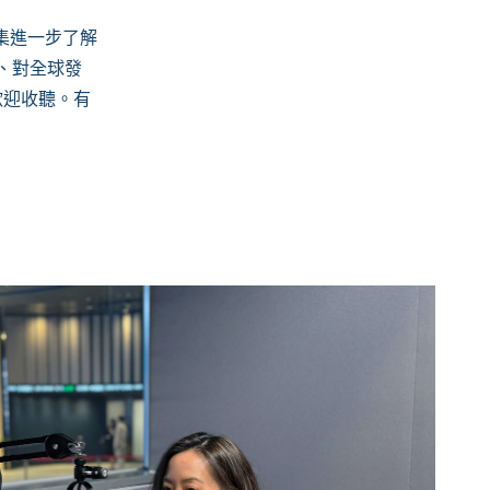
今集進一步了解
、對全球發
歡迎收聽。有