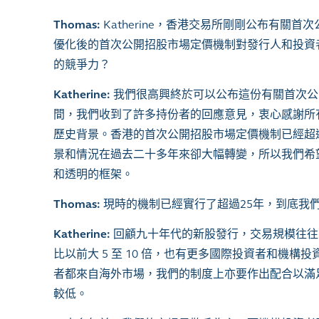
Thomas:
Katherine，香港交易所剛剛公布有
優化後的首次公開招股市場定價機制對發行人和投資
的競爭力？
Katherine:
我們很高興終於可以公布這份有關首次公
間，我們收到了許多持份者的回應意見，衷心感謝所
歷史背景。香港的首次公開招股市場定價機制已經超
景和情況在過去二十多年來卻大幅轉變，所以我們希
和透明的框架。
Thomas:
現時的機制已經實行了超過25年，到底我
Katherine:
回顧九十年代的新股發行，交易規模往往
比以前大 5 至 10 倍，也有更多國際投資者和機
者都來自海外市場，我們的制度上亦要作出配合以滿
較低。