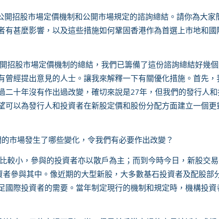
關首次公開招股市場定價機制和公開市場規定的諮詢總結。請你為大
者有甚麼影響，以及這些措施如何鞏固香港作為首選上市地和國
開招股市場定價機制的總結，我們已籌備了這份諮詢總結好幾個
有曾經提出意見的人士。讓我來解釋一下有關優化措施。首先，
過二十年沒有作出過改變，確切來說是27年，但我們的發行人和
望可以為發行人和投資者在新股定價和股份分配方面建立一個更
們的市場發生了哪些變化，令我們有必要作出改變？
比較小，參與的投資者亦以散戶為主；而到今時今日，新股交易
構投資者參與其中。像近期的大型新股，大多數基石投資者及配股部
足國際投資者的需要。當年制定現行的機制和規定時，機構投資