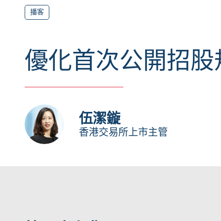
播客
優化首次公開招股
伍潔鏇
香港交易所上市主管