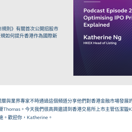
上市規則》有關首次公開招股市
新規如何提升香港作為國際新
的管理層與業界專家不時通過這個頻道分享他們對香港金融市場發展
omas。今天我們很高興邀請到香港交易所上市主管伍潔鏇Kath
迎你，Katherine。