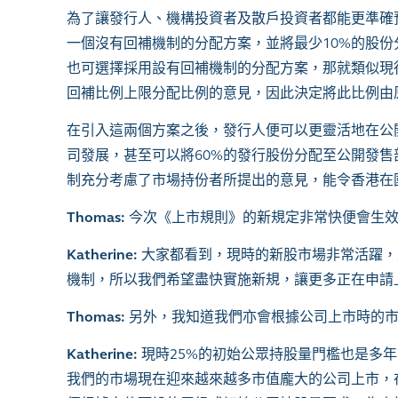
為了讓發行人、機構投資者及散戶投資者都能更準確預
一個沒有回補機制的分配方案，並將最少10%的股
也可選擇採用設有回補機制的分配方案，那就類似現
回補比例上限分配比例的意見，因此決定將此比例由原
在引入這兩個方案之後，發行人便可以更靈活地在公
司發展，甚至可以將60%的發行股份分配至公開發售
制充分考慮了市場持份者所提出的意見，能令香港在
Thomas:
今次《上市規則》的新規定非常快便會生
Katherine:
大家都看到，現時的新股市場非常活躍，
機制，所以我們希望盡快實施新規，讓更多正在申請
Thomas:
另外，我知道我們亦會根據公司上市時的
Katherine:
現時25%的初始公眾持股量門檻也是多
我們的市場現在迎來越來越多市值龐大的公司上市，