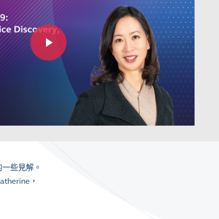
的一些見解。
erine，