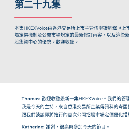
第二十九集
本集HKEXVoice由香港交易所上市主管伍潔鏇解釋《
場定價機制及公開市場規定的最新修訂內容，以及這些
股集資中心的優勢。歡迎收聽。
Thomas:
歡迎收聽最新一集HKEXVoice。我們
我是今天的主持，來自香港交易所企業傳訊科的岑國譽Th
跟我們談談即將推行的首次公開招股市場定價優化措施。歡
Katherine:
謝謝，很高興參加今天的節目。