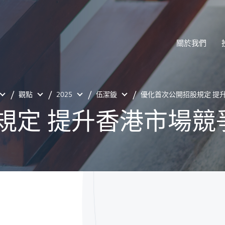
關於我們
觀點
2025
伍潔鏇
優化首次公開招股規定 提
規定 提升香港市場競