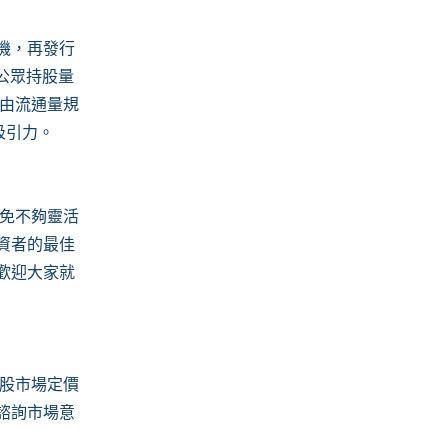
機，再發行
公眾持股量
自由流通量規
吸引力。
未免不夠靈活
資者的最佳
歡迎大家就
股市場定價
諮詢市場意