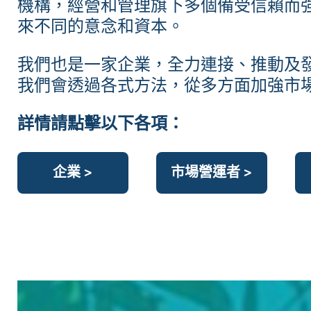
機構，經營和管理旗下多個備受信賴而
來不同的意念和資本。
我們也是一家企業，全力連接、推動及
我們會透過各式方法，從多方面加強市場
詳情請點擊以下各項：
企業
>
市場營運者
>