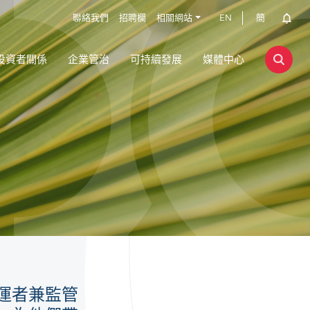
聯絡我們
招聘欄
相關網站
EN
簡
投資者關係
企業管治
可持續發展
媒體中心
運者兼監管