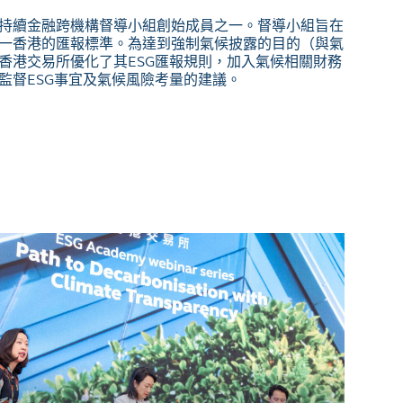
持續金融跨機構督導小組創始成員之一。督導小組旨在
一香港的匯報標準。為達到強制氣候披露的目的（與氣
香港交易所優化了其ESG匯報規則，加入氣候相關財務
監督ESG事宜及氣候風險考量的建議。