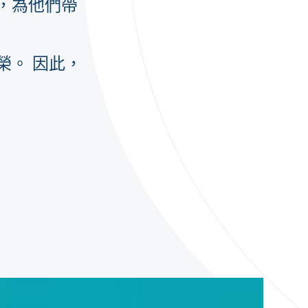
，為他們帶
榮。 因此，