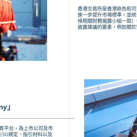
香港交易所是香港綠色和可
進一步提升市場標準，並統
候相關財務揭露小組一致）
披露建議的要素，例如關於
my」
育平台，為上市公司及市
ESG規定、指引材料以及