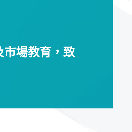
及市場教育，致
。