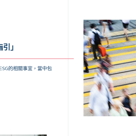
指引」
ESG的相關事宜，當中包