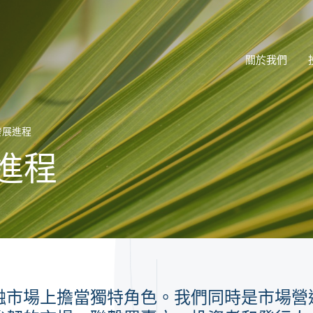
關於我們
發展進程
進程
融市場上擔當獨特角色。我們同時是市場營