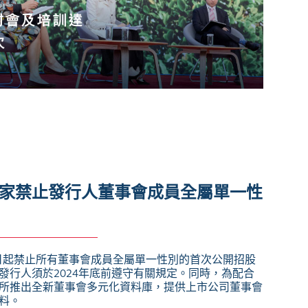
家禁止發行人董事會成員全屬單一性
1日起禁止所有董事會成員全屬單一性別的首次公開招股
發行人須於2024年底前遵守有關規定。同時，為配合
所推出全新董事會多元化資料庫，提供上市公司董事會
料。