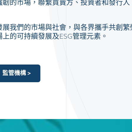
強韌的市場，聯繫買賣方、投資者和發行人
發展我們的市場與社會，與各界攜手共創繁
上的可持續發展及ESG管理元素。
監管機構
>